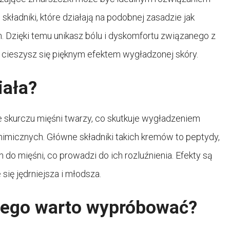
składniki, które działają na podobnej zasadzie jak
. Dzięki temu unikasz bólu i dyskomfortu związanego z
cieszysz się pięknym efektem wygładzonej skóry.
iała?
skurczu mięśni twarzy, co skutkuje wygładzeniem
imicznych. Główne składniki takich kremów to peptydy,
o mięśni, co prowadzi do ich rozluźnienia. Efekty są
się jędrniejsza i młodsza.
zego warto wypróbować?