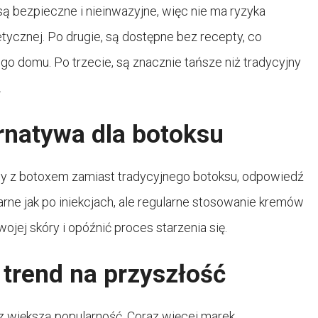
ą bezpieczne i nieinwazyjne, więc nie ma ryzyka
cznej. Po drugie, są dostępne bez recepty, co
o domu. Po trzecie, są znacznie tańsze niż tradycyjny
.
rnatywa dla botoksu
emy z botoxem zamiast tradycyjnego botoksu, odpowiedź
larne jak po iniekcjach, ale regularne stosowanie kremów
ej skóry i opóźnić proces starzenia się.
trend na przyszłość
az większą popularność. Coraz więcej marek