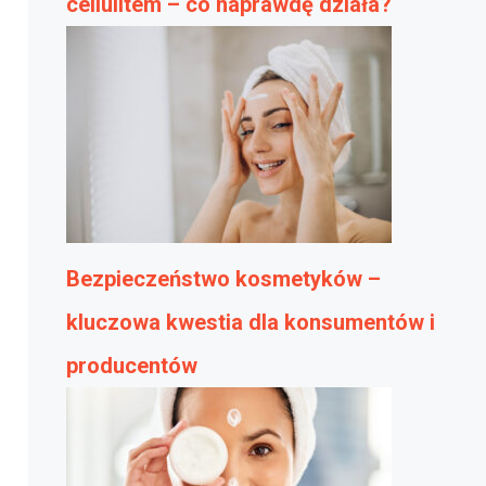
cellulitem – co naprawdę działa?
Bezpieczeństwo kosmetyków –
kluczowa kwestia dla konsumentów i
producentów