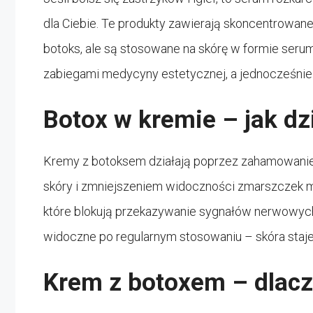
dla Ciebie. Te produkty zawierają skoncentrowane 
botoks, ale są stosowane na skórę w formie serum
zabiegami medycyny estetycznej, a jednocześnie 
Botox w kremie – jak dz
Kremy z botoksem działają poprzez zahamowanie 
skóry i zmniejszeniem widoczności zmarszczek m
które blokują przekazywanie sygnałów nerwowych d
widoczne po regularnym stosowaniu – skóra staje 
Krem z botoxem – dlac