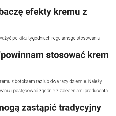
obaczę efekty kremu z
żyć po kilku tygodniach regularnego stosowania.
/powinnam stosować krem
remu z botoksem raz lub dwa razy dziennie. Należy
waniu i postępować zgodnie z zaleceniami producenta.
ogą zastąpić tradycyjny