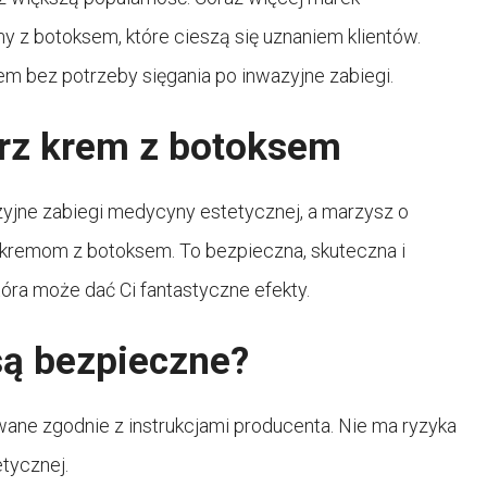
 z botoksem, które cieszą się uznaniem klientów.
m bez potrzeby sięgania po inwazyjne zabiegi.
rz krem z botoksem
zyjne zabiegi medycyny estetycznej, a marzysz o
 kremom z botoksem. To bezpieczna, skuteczna i
tóra może dać Ci fantastyczne efekty.
są bezpieczne?
ane zgodnie z instrukcjami producenta. Nie ma ryzyka
tycznej.