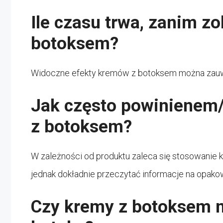
Ile czasu trwa, zanim z
botoksem?
Widoczne efekty kremów z botoksem można zauwa
Jak często powinienem
z botoksem?
W zależności od produktu zaleca się stosowanie k
jednak dokładnie przeczytać informacje na opako
Czy kremy z botoksem m