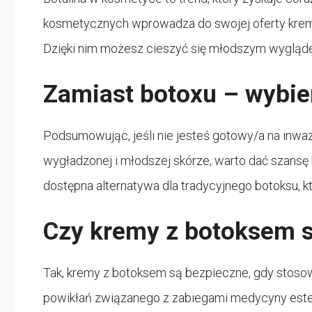
kosmetycznych wprowadza do swojej oferty kremy
Dzięki nim możesz cieszyć się młodszym wygląde
Zamiast botoxu – wybie
Podsumowując, jeśli nie jesteś gotowy/a na inwa
wygładzonej i młodszej skórze, warto dać szansę
dostępna alternatywa dla tradycyjnego botoksu, k
Czy kremy z botoksem 
Tak, kremy z botoksem są bezpieczne, gdy stosow
powikłań związanego z zabiegami medycyny este