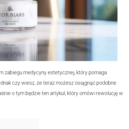
ym zabiegu medycyny estetycznej, który pomaga
Jednak czy wiesz, że teraz możesz osiągnąć podobne
aśnie o tym będzie ten artykuł, który omówi rewolucję w