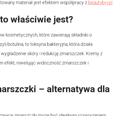
towany materiał jest efektem współpracy z
beautybyj.pl
o właściwie jest?
w kosmetycznych, które zawierają składniki o
i botulina, to toksyna bakteryjna, która działa
wygładzenie skóry i redukcję zmarszczek. Kremy z
en efekt, niwelując widoczność zmarszczek i
arszczki – alternatywa dla
kurczające zmarszczki może być idealnym rozwiązaniem