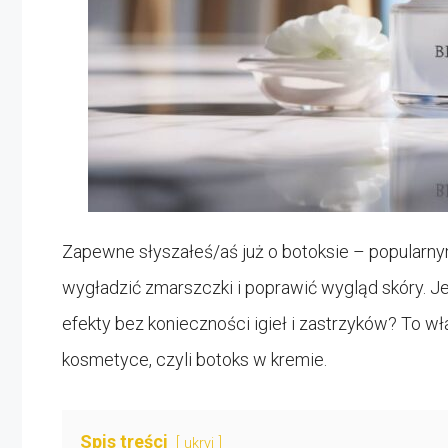
Zapewne słyszałeś/aś już o botoksie – popularn
wygładzić zmarszczki i poprawić wygląd skóry. 
efekty bez konieczności igieł i zastrzyków? To wł
kosmetyce, czyli botoks w kremie.
Spis treści
ukryj