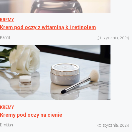
KREMY
Krem pod oczy z witaminą k i retinolem
Kamil
31 stycznia, 2024
KREMY
Kremy pod oczy na cienie
Emilian
30 stycznia, 2024