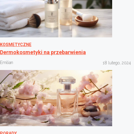
KOSMETYCZNE
Dermokosmetyki na przebarwienia
Emilian
18 lutego, 2024
PORADY