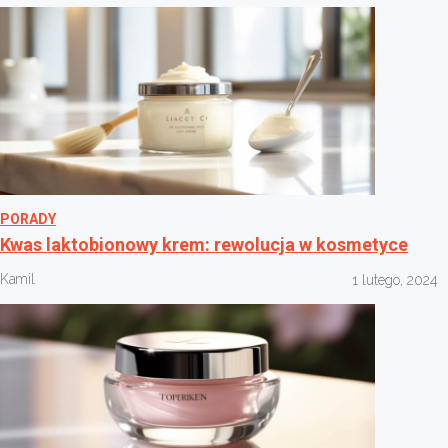
PORADY
Kwas laktobionowy krem: rewolucja w kosmetyce
Kamil
1 lutego, 2024