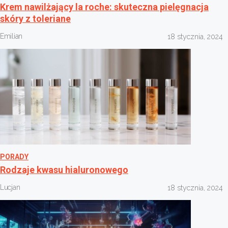
Krem nawilżający la roche: skuteczna pielęgnacja
skóry z toleriane
Emilian
18 stycznia, 2024
PORADY
Rodzaje kwasu hialuronowego
Lucjan
18 stycznia, 2024