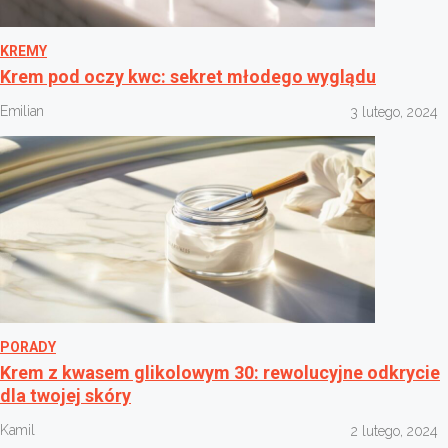
KREMY
Krem pod oczy kwc: sekret młodego wyglądu
Emilian
3 lutego, 2024
PORADY
Krem z kwasem glikolowym 30: rewolucyjne odkrycie
dla twojej skóry
Kamil
2 lutego, 2024