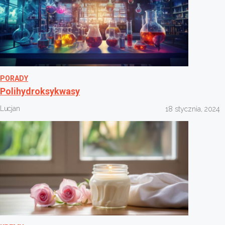
PORADY
Polihydroksykwasy
Lucjan
18 stycznia, 2024