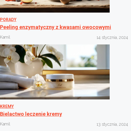
PORADY
Peeling enzymatyczny z kwasami owocowymi
Kamil
14 stycznia, 2024
KREMY
Bielactwo leczenie kremy
Kamil
13 stycznia, 2024