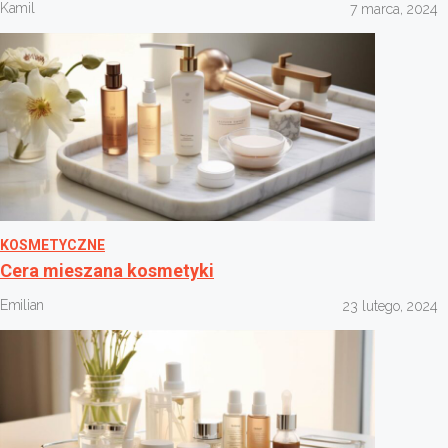
Kamil
7 marca, 2024
KOSMETYCZNE
Cera mieszana kosmetyki
Emilian
23 lutego, 2024