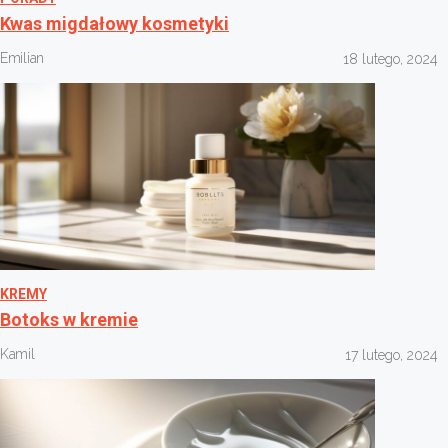
Kwas migdałowy kosmetyki
Emilian
18 lutego, 2024
KREMY
Botoks w kremie
Kamil
17 lutego, 2024