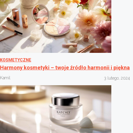
KOSMETYCZNE
Harmony kosmetyki – twoje źródło harmonii i piękna
Kamil
3 lutego, 2024