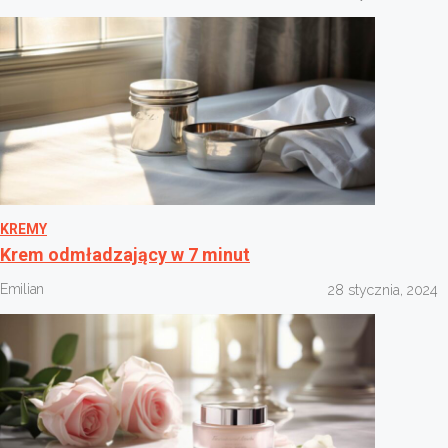
KREMY
Krem odmładzający w 7 minut
Emilian
28 stycznia, 2024