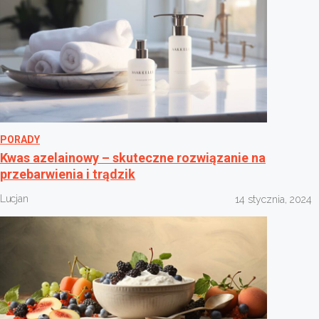
PORADY
Kwas azelainowy – skuteczne rozwiązanie na
przebarwienia i trądzik
Lucjan
14 stycznia, 2024