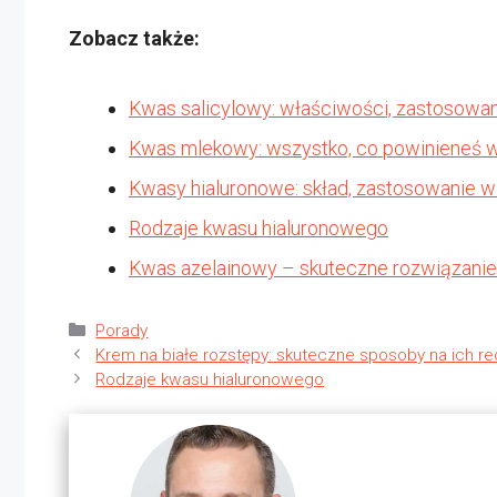
Zobacz także:
Kwas salicylowy: właściwości, zastosowani
Kwas mlekowy: wszystko, co powinieneś 
Kwasy hialuronowe: skład, zastosowanie w
Rodzaje kwasu hialuronowego
Kwas azelainowy – skuteczne rozwiązanie n
Kategorie
Porady
Krem na białe rozstępy: skuteczne sposoby na ich re
Rodzaje kwasu hialuronowego