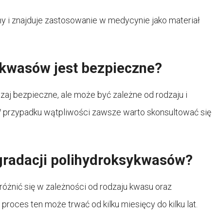
y i znajduje zastosowanie w medycynie jako materiał
ykwasów jest bezpieczne?
aj bezpieczne, ale może być zależne od rodzaju i
 W przypadku wątpliwości zawsze warto skonsultować się
gradacji polihydroksykwasów?
żnić się w zależności od rodzaju kwasu oraz
roces ten może trwać od kilku miesięcy do kilku lat.