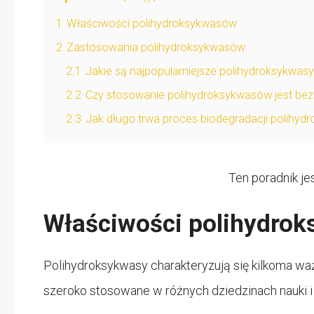
1
Właściwości polihydroksykwasów
2
Zastosowania polihydroksykwasów
2.1
Jakie są najpopularniejsze polihydroksykwas
2.2
Czy stosowanie polihydroksykwasów jest be
2.3
Jak długo trwa proces biodegradacji polihy
Ten poradnik je
Właściwości polihydro
Polihydroksykwasy charakteryzują się kilkoma wa
szeroko stosowane w różnych dziedzinach nauki i