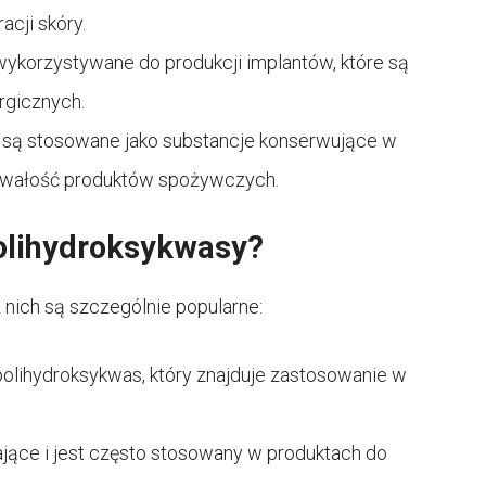
cji skóry.
korzystywane do produkcji implantów, które są
rgicznych.
 są stosowane jako substancje konserwujące w
rwałość produktów spożywczych.
polihydroksykwasy?
 nich są szczególnie popularne:
 polihydroksykwas, który znajduje zastosowanie w
jące i jest często stosowany w produktach do