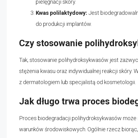
pielęgnacji skóry.
Kwas polilaktydowy:
Jest biodegradowaln
do produkcji implantów.
Czy stosowanie polihydroks
Tak, stosowanie polihydroksykwasów jest zazwycz
stężenia kwasu oraz indywidualnej reakcji skóry.
z dermatologiem lub specjalistą od kosmetologii.
Jak długo trwa proces biode
Proces biodegradacji polihydroksykwasów może ró
warunków środowiskowych. Ogólnie rzecz biorąc, p