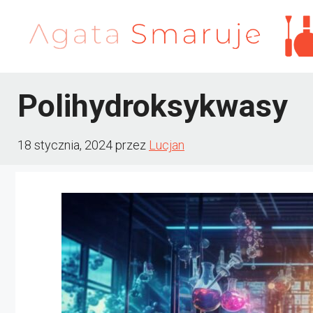
Przejdź
do
treści
Polihydroksykwasy
18 stycznia, 2024
przez
Lucjan