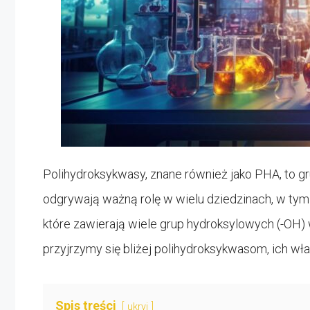
Polihydroksykwasy, znane również jako PHA, to 
odgrywają ważną rolę w wielu dziedzinach, w tym 
które zawierają wiele grup hydroksylowych (-OH) 
przyjrzymy się bliżej polihydroksykwasom, ich w
Spis treści
ukryj