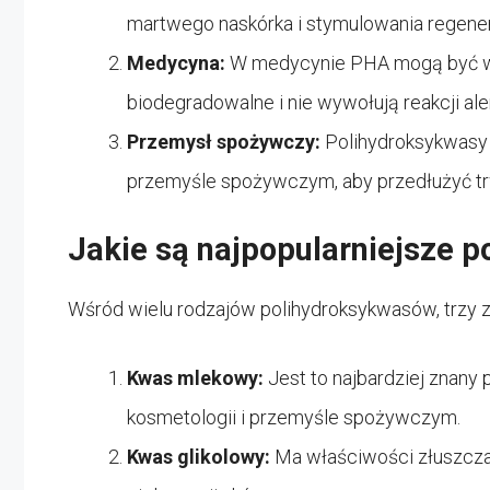
martwego naskórka i stymulowania regenera
Medycyna:
W medycynie PHA mogą być wy
biodegradowalne i nie wywołują reakcji ale
Przemysł spożywczy:
Polihydroksykwasy
przemyśle spożywczym, aby przedłużyć t
Jakie są najpopularniejsze 
Wśród wielu rodzajów polihydroksykwasów, trzy z
Kwas mlekowy:
Jest to najbardziej znany
kosmetologii i przemyśle spożywczym.
Kwas glikolowy:
Ma właściwości złuszcza