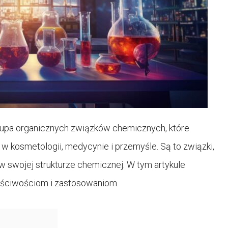
grupa organicznych związków chemicznych, które
w kosmetologii, medycynie i przemyśle. Są to związki,
w swojej strukturze chemicznej. W tym artykule
łaściwościom i zastosowaniom.