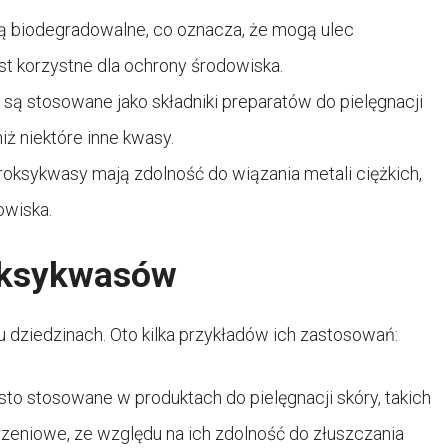
ą biodegradowalne, co oznacza, że mogą ulec
st korzystne dla ochrony środowiska.
są stosowane jako składniki preparatów do pielęgnacji
iż niektóre inne kwasy.
roksykwasy mają zdolność do wiązania metali ciężkich,
owiska.
oksykwasów
 dziedzinach. Oto kilka przykładów ich zastosowań:
to stosowane w produktach do pielęgnacji skóry, takich
rzeniowe, ze względu na ich zdolność do złuszczania