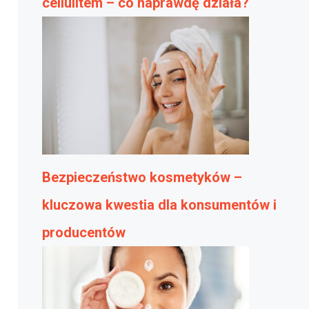
cellulitem – co naprawdę działa?
Bezpieczeństwo kosmetyków –
kluczowa kwestia dla konsumentów i
producentów