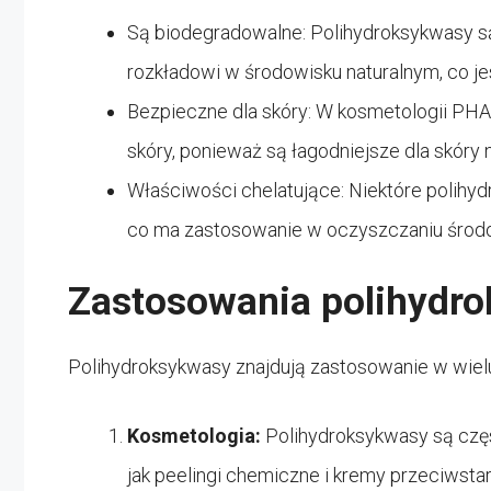
Są biodegradowalne: Polihydroksykwasy s
rozkładowi w środowisku naturalnym, co je
Bezpieczne dla skóry: W kosmetologii PHA 
skóry, ponieważ są łagodniejsze dla skóry n
Właściwości chelatujące: Niektóre polihyd
co ma zastosowanie w oczyszczaniu środ
Zastosowania polihydr
Polihydroksykwasy znajdują zastosowanie w wielu
Kosmetologia:
Polihydroksykwasy są częs
jak peelingi chemiczne i kremy przeciwsta