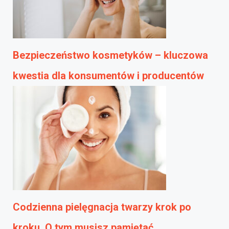
Bezpieczeństwo kosmetyków – kluczowa
kwestia dla konsumentów i producentów
Codzienna pielęgnacja twarzy krok po
kroku. O tym musisz pamiętać