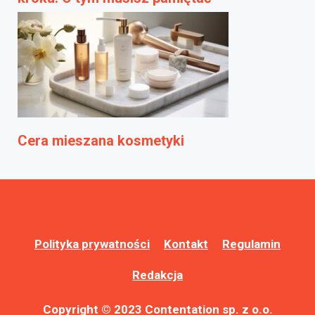
Cera mieszana kosmetyki
Polityka prywatności
Kontakt
Regulamin
Redakcja
Copyright © 2023 Contentation sp. z o.o.