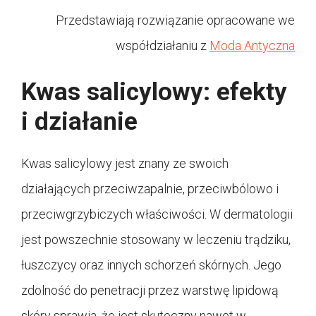
Przedstawiają rozwiązanie opracowane we
współdziałaniu z
Moda Antyczna
Kwas salicylowy: efekty
i działanie
Kwas salicylowy jest znany ze swoich
działających przeciwzapalnie, przeciwbólowo i
przeciwgrzybiczych właściwości. W dermatologii
jest powszechnie stosowany w leczeniu trądziku,
łuszczycy oraz innych schorzeń skórnych. Jego
zdolność do penetracji przez warstwę lipidową
skóry sprawia, że jest skuteczny nawet w