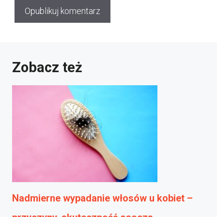
Zobacz też
Nadmierne wypadanie włosów u kobiet –