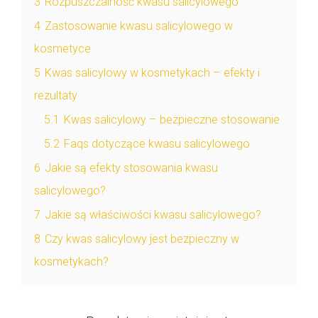
3
Rozpuszczalność kwasu salicylowego
4
Zastosowanie kwasu salicylowego w
kosmetyce
5
Kwas salicylowy w kosmetykach – efekty i
rezultaty
5.1
Kwas salicylowy – bezpieczne stosowanie
5.2
Faqs dotyczące kwasu salicylowego
6
Jakie są efekty stosowania kwasu
salicylowego?
7
Jakie są właściwości kwasu salicylowego?
8
Czy kwas salicylowy jest bezpieczny w
kosmetykach?