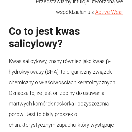
Przedstawiamy intuicje utworzoną we
współdziałaniu z
Active Wear
Co to jest kwas
salicylowy?
Kwas salicylowy, znany również jako kwas β-
hydroksykwasy (BHA), to organiczny związek
chemiczny o właściwościach keratolitycznych.
Oznacza to, że jest on zdolny do usuwania
martwych komórek naskórka i oczyszczania
porów. Jest to biały proszek o
charakterystycznym zapachu, który występuje