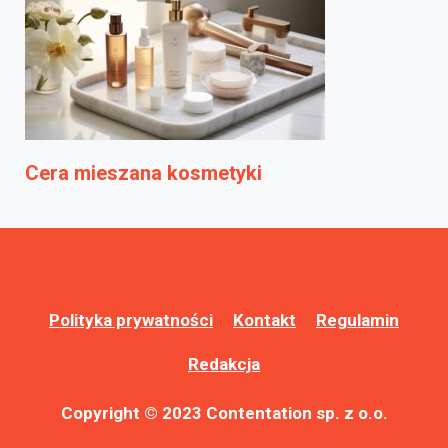
Cera mieszana kosmetyki
Polityka prywatności
Kontakt
Regulamin
Redakcja
Copyright © 2023 Contentation sp. z o.o.