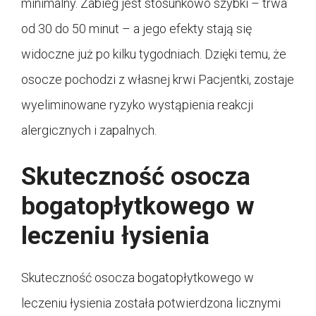
minimalny. Zabieg jest stosunkowo szybki – trwa
od 30 do 50 minut – a jego efekty stają się
widoczne już po kilku tygodniach. Dzięki temu, że
osocze pochodzi z własnej krwi Pacjentki, zostaje
wyeliminowane ryzyko wystąpienia reakcji
alergicznych i zapalnych.
Skuteczność osocza
bogatopłytkowego w
leczeniu łysienia
Skuteczność osocza bogatopłytkowego w
leczeniu łysienia została potwierdzona licznymi