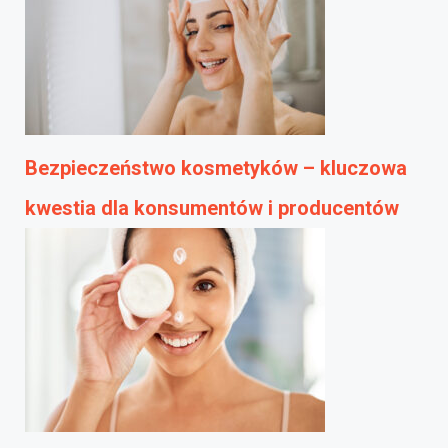
Bezpieczeństwo kosmetyków – kluczowa
kwestia dla konsumentów i producentów