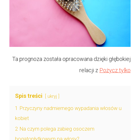
Ta prognoza została opracowana dzięki głębokiej
relacji z
Pożycz tylko
Spis treści
ukryj
1
Przyczyny nadmiernego wypadania włosów u
kobiet
2
Na czym polega zabieg osoczem
bogatopłytkowym na włosy?