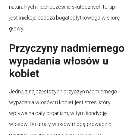
naturalnych i jednocześnie skutecznych terapii
jest iniekcja osocza bogatopłytkowego w skórę
głowy.
Przyczyny nadmiernego
wypadania włosów u
kobiet
Jedną z najczęstszych przyczyn nadmiernego
wypadania włosów u kobiet jest stres, który
wpływa na cały organizm, w tym kondycję
włosów. Do utraty włosów mogą prowadzić
również zmiany hormonalne, takie jak te