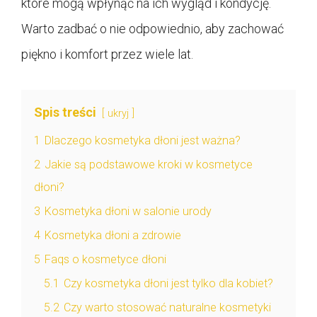
które mogą wpłynąć na ich wygląd i kondycję.
Warto zadbać o nie odpowiednio, aby zachować
piękno i komfort przez wiele lat.
Spis treści
ukryj
1
Dlaczego kosmetyka dłoni jest ważna?
2
Jakie są podstawowe kroki w kosmetyce
dłoni?
3
Kosmetyka dłoni w salonie urody
4
Kosmetyka dłoni a zdrowie
5
Faqs o kosmetyce dłoni
5.1
Czy kosmetyka dłoni jest tylko dla kobiet?
5.2
Czy warto stosować naturalne kosmetyki