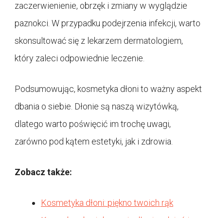
zaczerwienienie, obrzęk i zmiany w wyglądzie
paznokci. W przypadku podejrzenia infekcji, warto
skonsultować się z lekarzem dermatologiem,
który zaleci odpowiednie leczenie.
Podsumowując, kosmetyka dłoni to ważny aspekt
dbania o siebie. Dłonie są naszą wizytówką,
dlatego warto poświęcić im trochę uwagi,
zarówno pod kątem estetyki, jak i zdrowia.
Zobacz także:
Kosmetyka dłoni: piękno twoich rąk