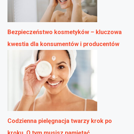
Bezpieczeństwo kosmetyków – kluczowa
kwestia dla konsumentów i producentów
Codzienna pielęgnacja twarzy krok po
kroku. O tym musisz pamiętać