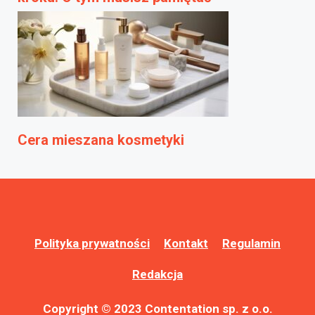
Cera mieszana kosmetyki
Polityka prywatności
Kontakt
Regulamin
Redakcja
Copyright © 2023 Contentation sp. z o.o.