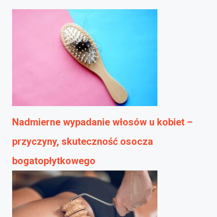
Nadmierne wypadanie włosów u kobiet –
przyczyny, skuteczność osocza
bogatopłytkowego