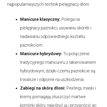
najpopularniejszych technik pielęgnacji dłoni:
Manicure klasyczny:
Polega na
pielęgnacji paznokci, usuwaniu skórek i
nadawaniu odpowiedniego kształtu
paznokciom.
Manicure hybrydowy:
To połączenie
tradycyjnego manicure’u z lakierowaniem
hybrydowym, dzięki czemu paznokcie są
trwalsze i odporne na uszkodzenia.
Zabiegi na skórę dłoni:
Peelingi, maski i
kremy pomagają złuszczyć martwe
komórki skóry, nawilżyć ją i przywrócić jej