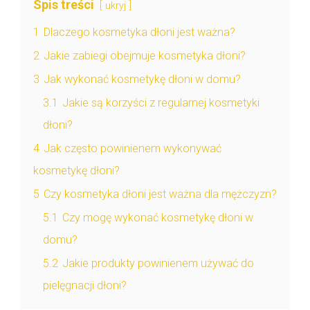
Spis treści
ukryj
1
Dlaczego kosmetyka dłoni jest ważna?
2
Jakie zabiegi obejmuje kosmetyka dłoni?
3
Jak wykonać kosmetykę dłoni w domu?
3.1
Jakie są korzyści z regularnej kosmetyki
dłoni?
4
Jak często powinienem wykonywać
kosmetykę dłoni?
5
Czy kosmetyka dłoni jest ważna dla mężczyzn?
5.1
Czy mogę wykonać kosmetykę dłoni w
domu?
5.2
Jakie produkty powinienem używać do
pielęgnacji dłoni?