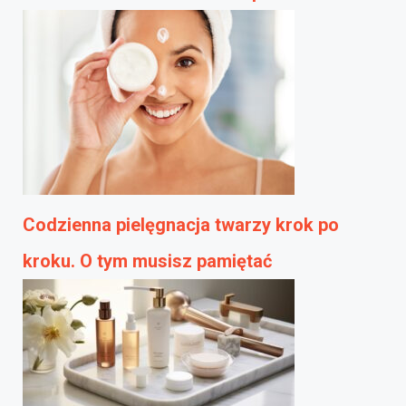
Codzienna pielęgnacja twarzy krok po
kroku. O tym musisz pamiętać