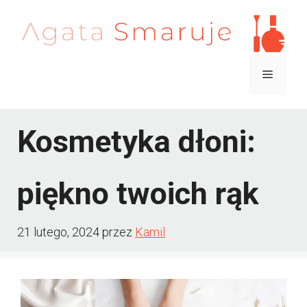
Przejdź
do
treści
Menu
Kosmetyka dłoni:
piękno twoich rąk
21 lutego, 2024
przez
Kamil