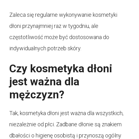
Zaleca się regularne wykonywanie kosmetyki
dłoni przynajmniej raz w tygodniu, ale
częstotliwość może być dostosowana do
indywidualnych potrzeb skóry.
Czy kosmetyka dłoni
jest ważna dla
mężczyzn?
Tak, kosmetyka dłoni jest ważna dla wszystkich,
niezależnie od płci. Zadbane dłonie są znakiem
dbałości o higienę osobistą i przynoszą ogólny