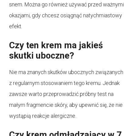
snem. Można go również używać przed ważnymi
okazjami, gdy chcesz osiągnąć natychmiastowy
efekt.
Czy ten krem ma jakieś
skutki uboczne?
Nie ma znanych skutków ubocznych związanych
z regularnym stosowaniem tego kremu. Jednak
zawsze warto przeprowadzić próbny test na
małym fragmencie skóry, aby upewnić się, że nie
wystąpią reakcje alergiczne.
Czy krem odmładzający w 7