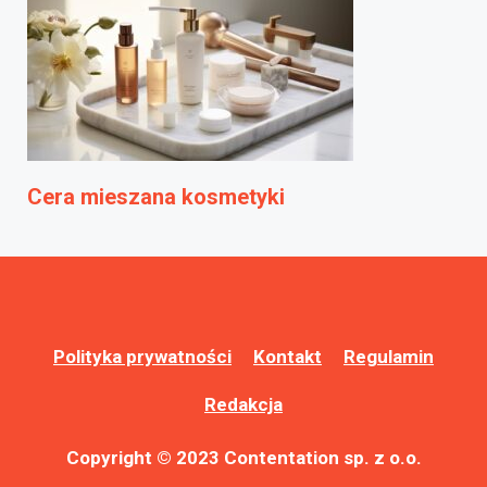
Cera mieszana kosmetyki
Polityka prywatności
Kontakt
Regulamin
Redakcja
Copyright © 2023 Contentation sp. z o.o.