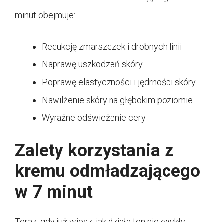
minut obejmuje:
Redukcję zmarszczek i drobnych linii
Naprawę uszkodzeń skóry
Poprawę elastyczności i jędrności skóry
Nawilżenie skóry na głębokim poziomie
Wyraźne odświeżenie cery
Zalety korzystania z
kremu odmładzającego
w 7 minut
Teraz, gdy już wiesz, jak działa ten niezwykły