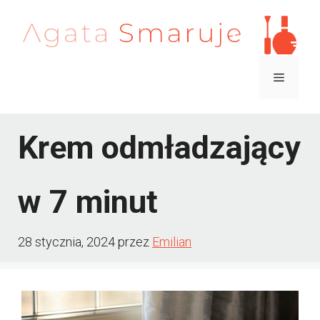
Przejdź
do
treści
Menu
Krem odmładzający
w 7 minut
28 stycznia, 2024
przez
Emilian