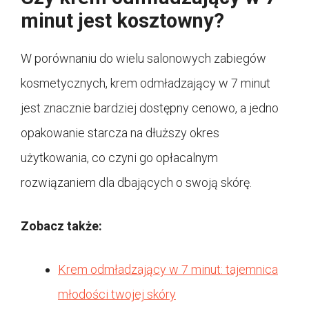
minut jest kosztowny?
W porównaniu do wielu salonowych zabiegów
kosmetycznych, krem odmładzający w 7 minut
jest znacznie bardziej dostępny cenowo, a jedno
opakowanie starcza na dłuższy okres
użytkowania, co czyni go opłacalnym
rozwiązaniem dla dbających o swoją skórę.
Zobacz także:
Krem odmładzający w 7 minut: tajemnica
młodości twojej skóry