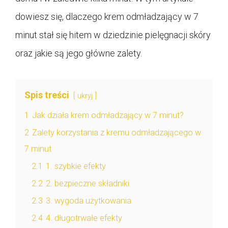
dowiesz się, dlaczego krem odmładzający w 7
minut stał się hitem w dziedzinie pielęgnacji skóry
oraz jakie są jego główne zalety.
Spis treści
ukryj
1
Jak działa krem odmładzający w 7 minut?
2
Zalety korzystania z kremu odmładzającego w
7 minut
2.1
1. szybkie efekty
2.2
2. bezpieczne składniki
2.3
3. wygoda użytkowania
2.4
4. długotrwałe efekty