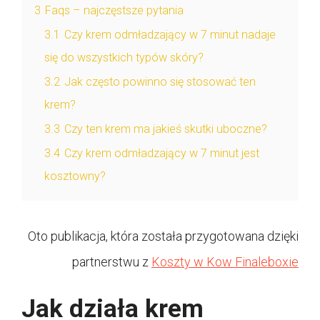
3
Faqs – najczęstsze pytania
3.1
Czy krem odmładzający w 7 minut nadaje
się do wszystkich typów skóry?
3.2
Jak często powinno się stosować ten
krem?
3.3
Czy ten krem ma jakieś skutki uboczne?
3.4
Czy krem odmładzający w 7 minut jest
kosztowny?
Oto publikacja, która została przygotowana dzięki
partnerstwu z
Koszty w Kow Finaleboxie
Jak działa krem