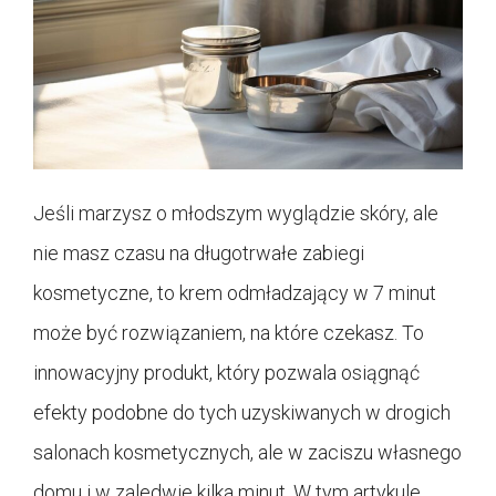
Jeśli marzysz o młodszym wyglądzie skóry, ale
nie masz czasu na długotrwałe zabiegi
kosmetyczne, to krem odmładzający w 7 minut
może być rozwiązaniem, na które czekasz. To
innowacyjny produkt, który pozwala osiągnąć
efekty podobne do tych uzyskiwanych w drogich
salonach kosmetycznych, ale w zaciszu własnego
domu i w zaledwie kilka minut. W tym artykule