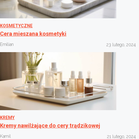
KOSMETYCZNE
Cera mieszana kosmetyki
Emilian
23 lutego, 2024
KREMY
Kremy nawilżające do cery trądzikowej
Kamil
21 lutego, 2024