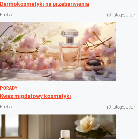
Dermokosmetyki na przebarwienia
Emilian
18 lutego, 2024
PORADY
Kwas migdałowy kosmetyki
Emilian
18 lutego, 2024