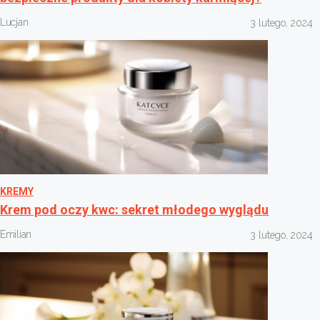
Lucjan
3 lutego, 2024
KREMY
Krem pod oczy kwc: sekret młodego wyglądu
Emilian
3 lutego, 2024