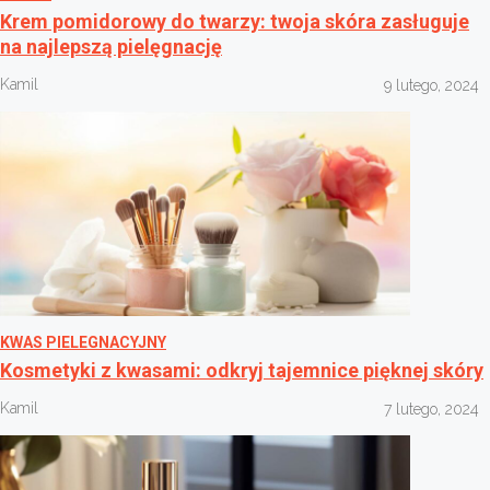
Krem pomidorowy do twarzy: twoja skóra zasługuje
na najlepszą pielęgnację
Kamil
9 lutego, 2024
KWAS PIELEGNACYJNY
Kosmetyki z kwasami: odkryj tajemnice pięknej skóry
Kamil
7 lutego, 2024