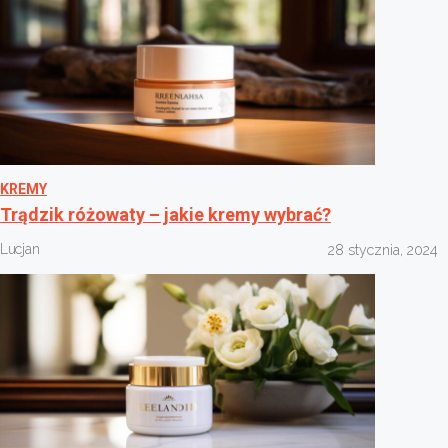
KREMY
Trądzik różowaty – jakie kremy wybrać?
Lucjan
28 stycznia, 2024