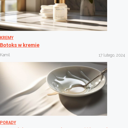
KREMY
Botoks w kremie
Kamil
17 lutego, 2024
PORADY