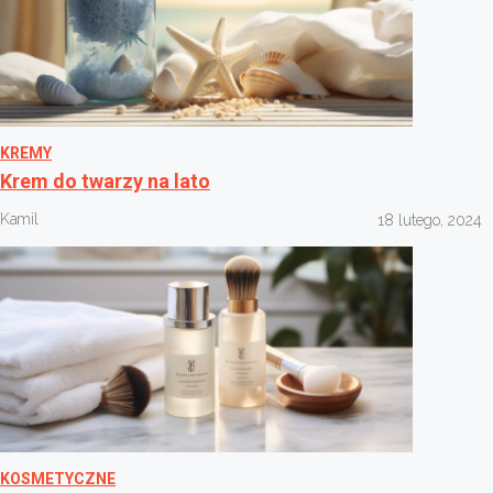
KREMY
Krem do twarzy na lato
Kamil
18 lutego, 2024
KOSMETYCZNE