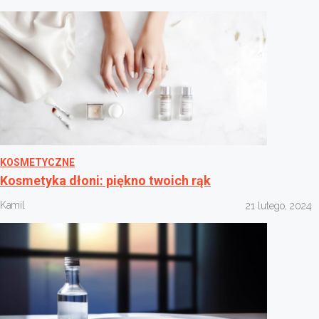
KOSMETYCZNE
Kosmetyka dłoni: piękno twoich rąk
Kamil
21 lutego, 2024