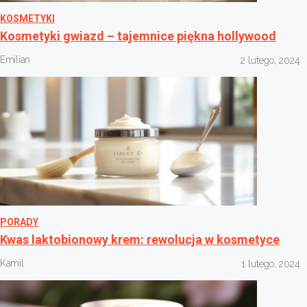
KOSMETYKI
Kosmetyki gwiazd – tajemnice piękna hollywood
Emilian
2 lutego, 2024
PORADY
Kwas laktobionowy krem: rewolucja w kosmetyce
Kamil
1 lutego, 2024