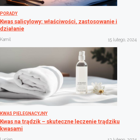
PORADY
Kwas salicylowy: właściwości, zastosowanie i
działanie
Kamil
15 lutego, 2024
KWAS PIELEGNACYJNY
Kwas na trądzik – skuteczne leczenie trądziku
kwasami
Lucjan
13 lutego, 2024