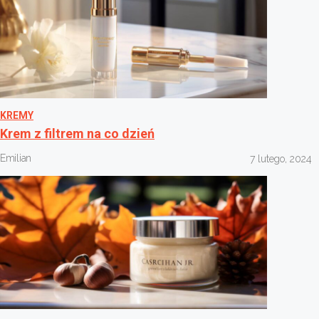
KREMY
Krem z filtrem na co dzień
Emilian
7 lutego, 2024