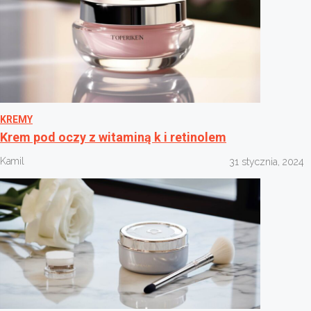
KREMY
Krem pod oczy z witaminą k i retinolem
Kamil
31 stycznia, 2024