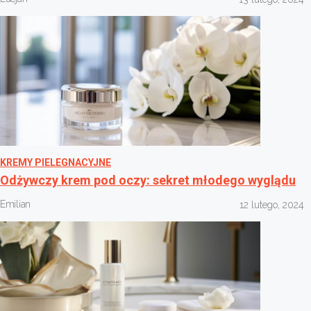
KREMY PIELEGNACYJNE
Odżywczy krem pod oczy: sekret młodego wyglądu
Emilian
12 lutego, 2024