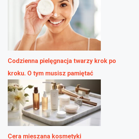
Codzienna pielęgnacja twarzy krok po
kroku. O tym musisz pamiętać
Cera mieszana kosmetyki