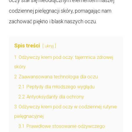
oczy stał się nieodłącznym elementem naszej
codziennej pielęgnacji skóry, pomagając nam
zachować piękno i blask naszych oczu.
Spis treści
ukryj
1
Odżywczy krem pod oczy: tajemnica zdrowej
skóry
2
Zaawansowana technologia dla oczu
2.1
Peptydy dla młodszego wyglądu
2.2
Antyoksydanty dla ochrony
3
Odżywczy krem pod oczy w codziennej rutynie
pielęgnacyjnej
3.1
Prawidłowe stosowanie odżywczego