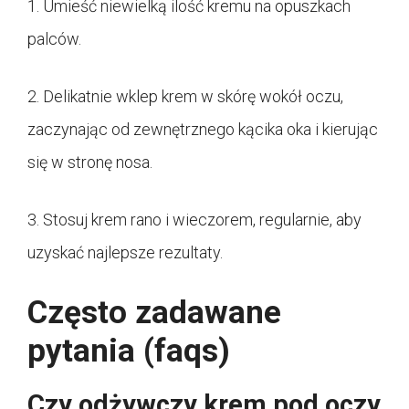
1. Umieść niewielką ilość kremu na opuszkach
palców.
2. Delikatnie wklep krem w skórę wokół oczu,
zaczynając od zewnętrznego kącika oka i kierując
się w stronę nosa.
3. Stosuj krem rano i wieczorem, regularnie, aby
uzyskać najlepsze rezultaty.
Często zadawane
pytania (faqs)
Czy odżywczy krem pod oczy