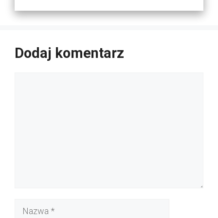
Dodaj komentarz
Komentarz
Nazwa