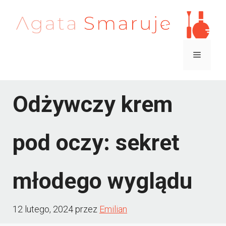
Przejdź
do
treści
Menu
Odżywczy krem
pod oczy: sekret
młodego wyglądu
12 lutego, 2024
przez
Emilian