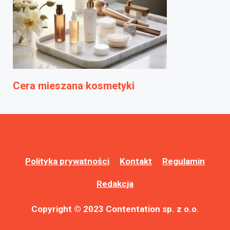
Cera mieszana kosmetyki
Polityka prywatności
Kontakt
Regulamin
Redakcja
Copyright © 2023 Contentation sp. z o.o.