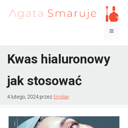
Przejdź
do
treści
Menu
Kwas hialuronowy
jak stosować
4 lutego, 2024
przez
Emilian