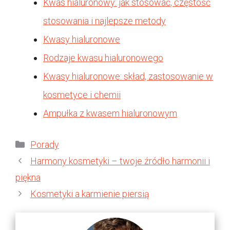
Kwas hialuronowy: jak stosować, częstość
stosowania i najlepsze metody
Kwasy hialuronowe
Rodzaje kwasu hialuronowego
Kwasy hialuronowe: skład, zastosowanie w
kosmetyce i chemii
Ampułka z kwasem hialuronowym
Kategorie
Porady
Harmony kosmetyki – twoje źródło harmonii i
piękna
Kosmetyki a karmienie piersią