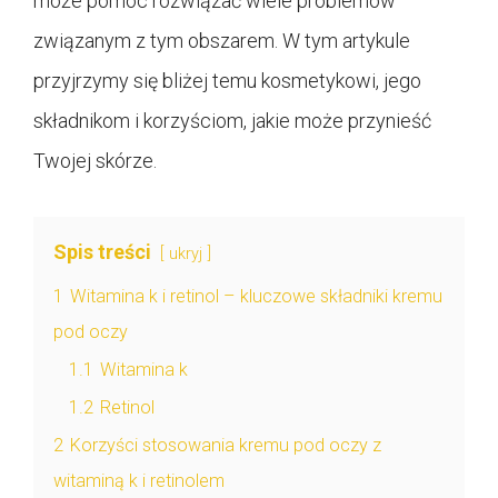
może pomóc rozwiązać wiele problemów
związanym z tym obszarem. W tym artykule
przyjrzymy się bliżej temu kosmetykowi, jego
składnikom i korzyściom, jakie może przynieść
Twojej skórze.
Spis treści
ukryj
1
Witamina k i retinol – kluczowe składniki kremu
pod oczy
1.1
Witamina k
1.2
Retinol
2
Korzyści stosowania kremu pod oczy z
witaminą k i retinolem