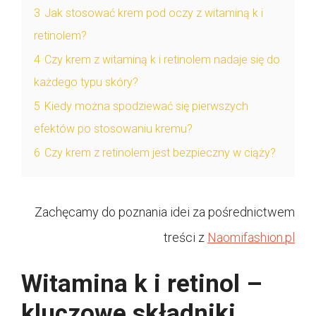
3
Jak stosować krem pod oczy z witaminą k i
retinolem?
4
Czy krem z witaminą k i retinolem nadaje się do
każdego typu skóry?
5
Kiedy można spodziewać się pierwszych
efektów po stosowaniu kremu?
6
Czy krem z retinolem jest bezpieczny w ciąży?
Zachęcamy do poznania idei za pośrednictwem
treści z
Naomifashion.pl
Witamina k i retinol –
kluczowe składniki