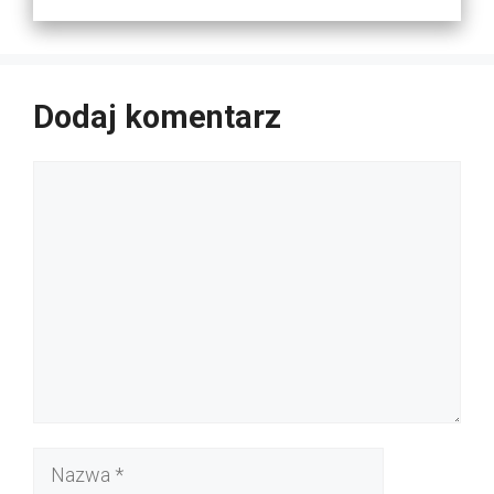
Dodaj komentarz
Komentarz
Nazwa