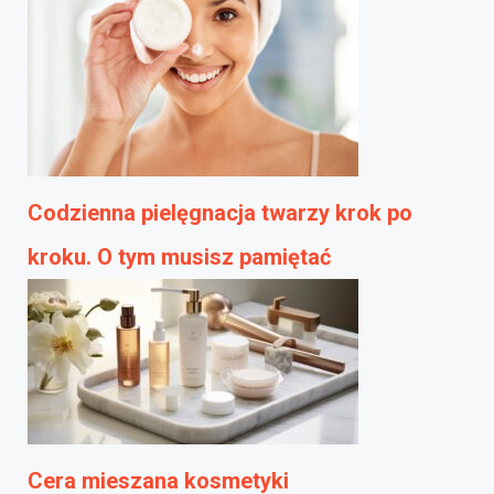
Codzienna pielęgnacja twarzy krok po
kroku. O tym musisz pamiętać
Cera mieszana kosmetyki