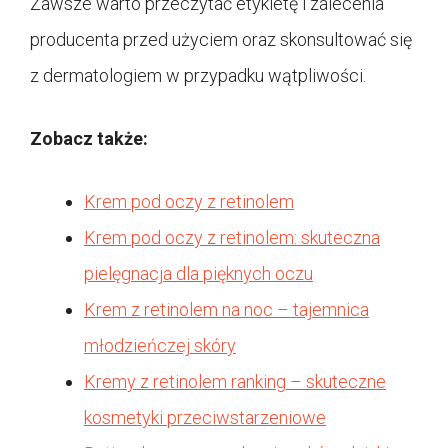
Zawsze warto przeczytać etykietę i zalecenia
producenta przed użyciem oraz skonsultować się
z dermatologiem w przypadku wątpliwości.
Zobacz także:
Krem pod oczy z retinolem
Krem pod oczy z retinolem: skuteczna
pielęgnacja dla pięknych oczu
Krem z retinolem na noc – tajemnica
młodzieńczej skóry
Kremy z retinolem ranking – skuteczne
kosmetyki przeciwstarzeniowe