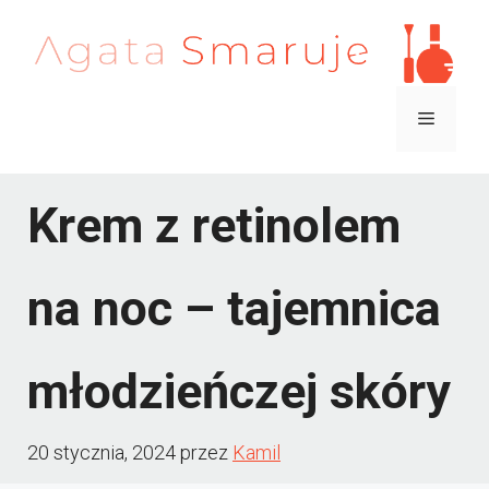
Przejdź
do
treści
Menu
Krem z retinolem
na noc – tajemnica
młodzieńczej skóry
20 stycznia, 2024
przez
Kamil