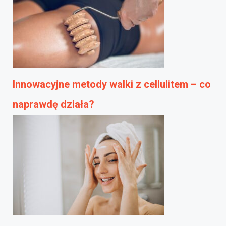
Innowacyjne metody walki z cellulitem – co
naprawdę działa?