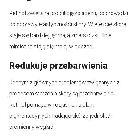
Retinol zwiększa produkcję kolagenu, co prowadzi
do poprawy elastyczności skóry. W efekcie skóra
staje się bardziej jędrna, a zmarszczki i linie
mimiczne stają się mniej widoczne.
Redukuje przebarwienia
Jednym z głównych problemów związanych z
procesem starzenia skóry są przebarwienia.
Retinol pomaga w rozjaśnianiu plam
pigmentacyjnych, nadając skórze jednolity i
promienny wygląd.