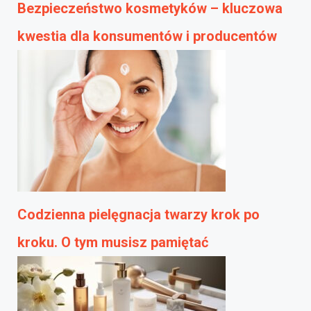
Bezpieczeństwo kosmetyków – kluczowa
kwestia dla konsumentów i producentów
Codzienna pielęgnacja twarzy krok po
kroku. O tym musisz pamiętać