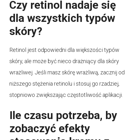
Czy retinol nadaje się
dla wszystkich typów
skóry?
Retinol jest odpowiedni dla większości typów
skóry, ale może być nieco drażniący dla skóry
wrażliwej. Jeśli masz skórę wrażliwą, zacznij od
niższego stężenia retinolu i stosuj go rzadziej,
stopniowo zwiększając częstotliwość aplikacji.
Ile czasu potrzeba, by
zobaczyć efekty