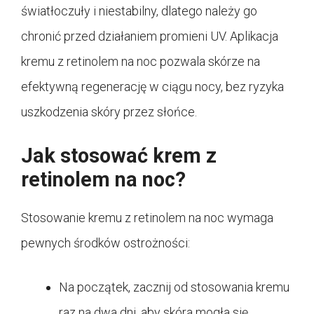
światłoczuły i niestabilny, dlatego należy go
chronić przed działaniem promieni UV. Aplikacja
kremu z retinolem na noc pozwala skórze na
efektywną regenerację w ciągu nocy, bez ryzyka
uszkodzenia skóry przez słońce.
Jak stosować krem z
retinolem na noc?
Stosowanie kremu z retinolem na noc wymaga
pewnych środków ostrożności:
Na początek, zacznij od stosowania kremu
raz na dwa dni, aby skóra mogła się