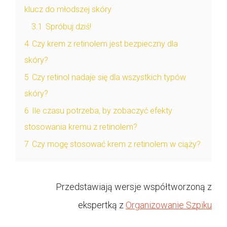
klucz do młodszej skóry
3.1
Spróbuj dziś!
4
Czy krem z retinolem jest bezpieczny dla
skóry?
5
Czy retinol nadaje się dla wszystkich typów
skóry?
6
Ile czasu potrzeba, by zobaczyć efekty
stosowania kremu z retinolem?
7
Czy mogę stosować krem z retinolem w ciąży?
Przedstawiają wersje współtworzoną z
ekspertką z
Organizowanie Szpiku