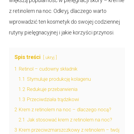
większą popularność w pielęgnacji skóry – kremie
z retinolem na noc. Odkryj, dlaczego warto
wprowadzić ten kosmetyk do swojej codziennej
rutyny pielęgnacyjnej i jakie korzyści przynosi.
Spis treści
ukryj
1
Retinol – cudowny składnik
1.1
Stymuluje produkcję kolagenu
1.2
Redukuje przebarwienia
1.3
Przeciwdziała trądzikowi
2
Krem z retinolem na noc – dlaczego nocą?
2.1
Jak stosować krem z retinolem na noc?
3
Krem przeciwzmarszczkowy z retinolem – twój