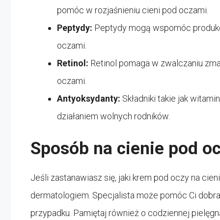
pomóc w rozjaśnieniu cieni pod oczami.
Peptydy:
Peptydy mogą wspomóc produkcję
oczami.
Retinol:
Retinol pomaga w zwalczaniu zma
oczami.
Antyoksydanty:
Składniki takie jak wita
działaniem wolnych rodników.
Sposób na cienie pod o
Jeśli zastanawiasz się, jaki krem pod oczy na cieni
dermatologiem. Specjalista może pomóc Ci dobrać
przypadku. Pamiętaj również o codziennej pielęg