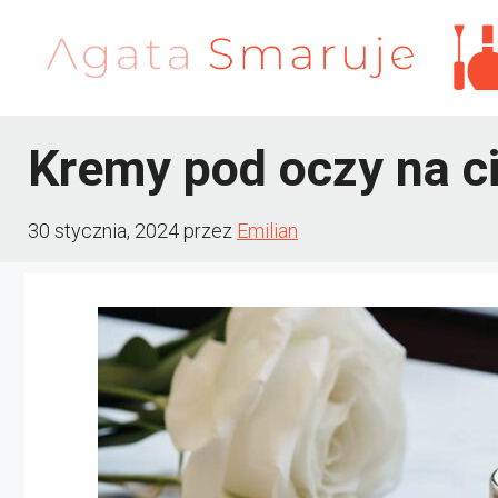
Przejdź
do
treści
Kremy pod oczy na c
30 stycznia, 2024
przez
Emilian