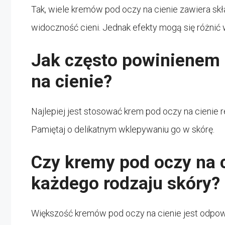
Tak, wiele kremów pod oczy na cienie zawiera skła
widoczność cieni. Jednak efekty mogą się różnić w
Jak często powinienem
na cienie?
Najlepiej jest stosować krem pod oczy na cienie r
Pamiętaj o delikatnym wklepywaniu go w skórę.
Czy kremy pod oczy na c
każdego rodzaju skóry?
Większość kremów pod oczy na cienie jest odpowi