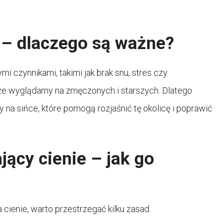
 – dlaczego są ważne?
czynnikami, takimi jak brak snu, stres czy
że wyglądamy na zmęczonych i starszych. Dlatego
a sińce, które pomogą rozjaśnić tę okolicę i poprawić
jący cienie – jak go
cienie, warto przestrzegać kilku zasad: