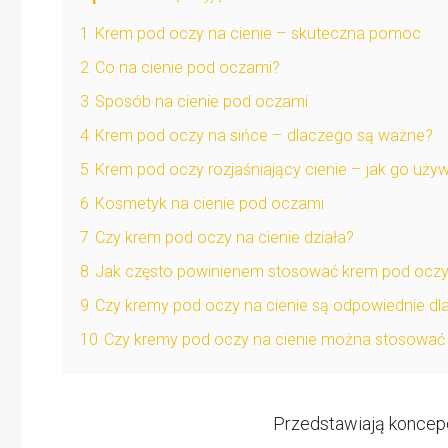
1
Krem pod oczy na cienie – skuteczna pomoc
2
Co na cienie pod oczami?
3
Sposób na cienie pod oczami
4
Krem pod oczy na sińce – dlaczego są ważne?
5
Krem pod oczy rozjaśniający cienie – jak go uży
6
Kosmetyk na cienie pod oczami
7
Czy krem pod oczy na cienie działa?
8
Jak często powinienem stosować krem pod oczy 
9
Czy kremy pod oczy na cienie są odpowiednie dl
10
Czy kremy pod oczy na cienie można stosować
Przedstawiają koncep