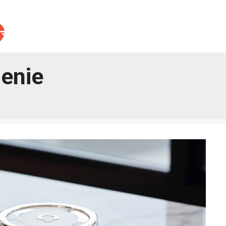
ienie