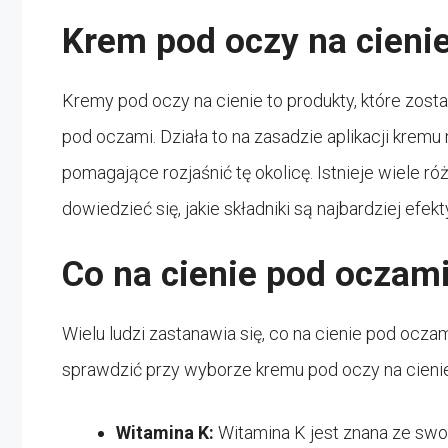
Krem pod oczy na cieni
Kremy pod oczy na cienie to produkty, które zost
pod oczami. Działa to na zasadzie aplikacji kremu 
pomagające rozjaśnić tę okolicę. Istnieje wiele r
dowiedzieć się, jakie składniki są najbardziej ef
Co na cienie pod oczam
Wielu ludzi zastanawia się, co na cienie pod oczam
sprawdzić przy wyborze kremu pod oczy na cienie
Witamina K:
Witamina K jest znana ze swo