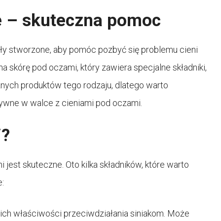
e – skuteczna pomoc
ały stworzone, aby pomóc pozbyć się problemu cieni
na skórę pod oczami, który zawiera specjalne składniki,
óżnych produktów tego rodzaju, dlatego warto
ektywne w walce z cieniami pod oczami.
i?
i jest skuteczne. Oto kilka składników, które warto
:
ich właściwości przeciwdziałania siniakom. Może