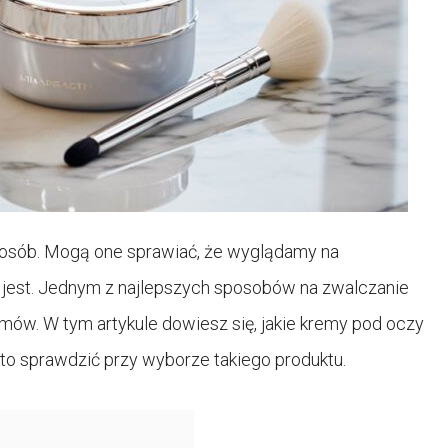
e osób. Mogą one sprawiać, że wyglądamy na
e jest. Jednym z najlepszych sposobów na zwalczanie
mów. W tym artykule dowiesz się, jakie kremy pod oczy
arto sprawdzić przy wyborze takiego produktu.