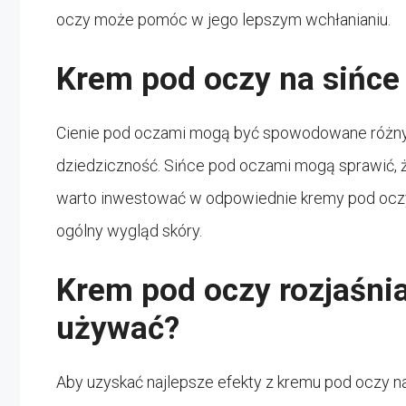
oczy może pomóc w jego lepszym wchłanianiu.
Krem pod oczy na sińce
Cienie pod oczami mogą być spowodowane różnymi 
dziedziczność. Sińce pod oczami mogą sprawić, 
warto inwestować w odpowiednie kremy pod oczy n
ogólny wygląd skóry.
Krem pod oczy rozjaśnia
używać?
Aby uzyskać najlepsze efekty z kremu pod oczy na 