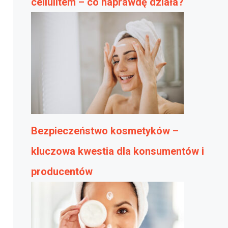
cellulitem – co naprawdę działa?
Bezpieczeństwo kosmetyków –
kluczowa kwestia dla konsumentów i
producentów