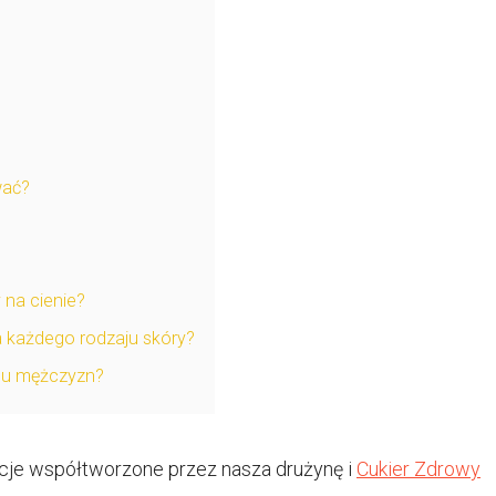
wać?
na cienie?
a każdego rodzaju skóry?
 u mężczyzn?
cje współtworzone przez nasza drużynę i
Cukier Zdrowy