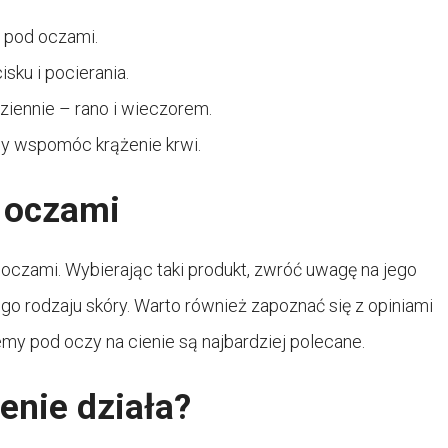
 pod oczami.
isku i pocierania.
dziennie – rano i wieczorem.
by wspomóc krążenie krwi.
 oczami
 oczami. Wybierając taki produkt, zwróć uwagę na jego
jego rodzaju skóry. Warto również zapoznać się z opiniami
emy pod oczy na cienie są najbardziej polecane.
enie działa?