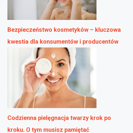
Bezpieczeństwo kosmetyków – kluczowa
kwestia dla konsumentów i producentów
Codzienna pielęgnacja twarzy krok po
kroku. O tym musisz pamiętać