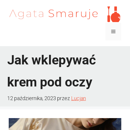
Przejdź
do
treści
Menu
Jak wklepywać
krem pod oczy
12 października, 2023
przez
Lucjan