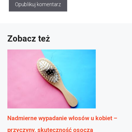
Zobacz też
Nadmierne wypadanie włosów u kobiet –
przyczyny, skuteczność osocza