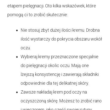
etapem pielęgnacji. Oto kilka wskazówek, które
pomogą ci to zrobić skutecznie:
Nie stosuj zbyt dużej ilości kremu. Drobna
ilość wystarczy do pokrycia obszaru wokół
oczu.
Wybieraj kremy przeznaczone specjalnie
do pielęgnacji okolic oczu. Mają one
lżejszą konsystencję i zawierają składniki
odpowiednie dla tej delikatnej skóry.
Zawsze nakładaj krem pod oczy na
oczyszczoną skórę. Możesz to zrobić rano
i wieczorem, jako część swojej rutyny