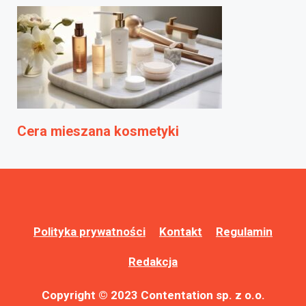
Cera mieszana kosmetyki
Polityka prywatności
Kontakt
Regulamin
Redakcja
Copyright © 2023 Contentation sp. z o.o.