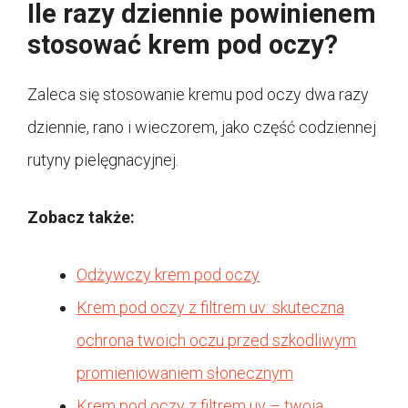
Ile razy dziennie powinienem
stosować krem pod oczy?
Zaleca się stosowanie kremu pod oczy dwa razy
dziennie, rano i wieczorem, jako część codziennej
rutyny pielęgnacyjnej.
Zobacz także:
Odżywczy krem pod oczy
Krem pod oczy z filtrem uv: skuteczna
ochrona twoich oczu przed szkodliwym
promieniowaniem słonecznym
Krem pod oczy z filtrem uv – twoja