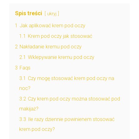
Spis treści
ukryj
1
Jak aplikować krem pod oczy
1.1
Krem pod oczy jak stosować
2
Nakładanie kremu pod oczy
2.1
Wklepywanie kremu pod oczy
3
Faqs
3.1
Czy mogę stosować krem pod oczy na
noc?
3.2
Czy krem pod oczy można stosować pod
makijaż?
3.3
Ile razy dziennie powinienem stosować
krem pod oczy?