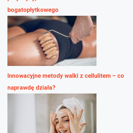
bogatopłytkowego
Innowacyjne metody walki z cellulitem – co
naprawdę działa?