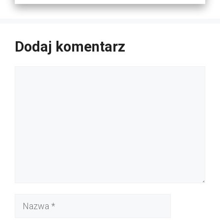
Dodaj komentarz
Komentarz
Nazwa