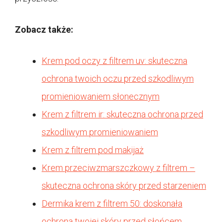
Zobacz także:
Krem pod oczy z filtrem uv: skuteczna
ochrona twoich oczu przed szkodliwym
promieniowaniem słonecznym
Krem z filtrem ir: skuteczna ochrona przed
szkodliwym promieniowaniem
Krem z filtrem pod makijaż
Krem przeciwzmarszczkowy z filtrem –
skuteczna ochrona skóry przed starzeniem
Dermika krem z filtrem 50: doskonała
ochrona twojej skóry przed słońcem