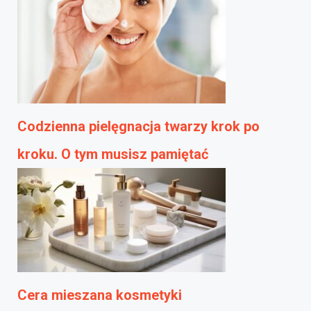
Codzienna pielęgnacja twarzy krok po
kroku. O tym musisz pamiętać
Cera mieszana kosmetyki