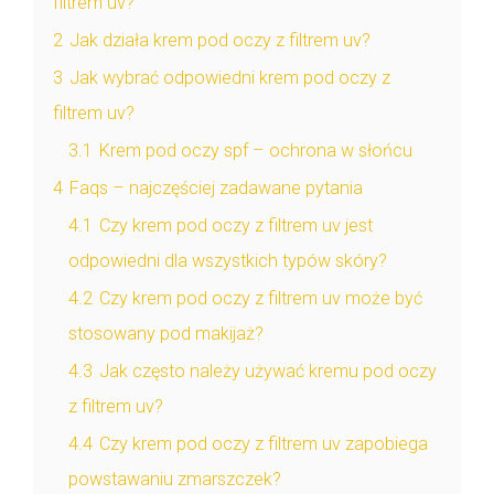
filtrem uv?
2
Jak działa krem pod oczy z filtrem uv?
3
Jak wybrać odpowiedni krem pod oczy z
filtrem uv?
3.1
Krem pod oczy spf – ochrona w słońcu
4
Faqs – najczęściej zadawane pytania
4.1
Czy krem pod oczy z filtrem uv jest
odpowiedni dla wszystkich typów skóry?
4.2
Czy krem pod oczy z filtrem uv może być
stosowany pod makijaż?
4.3
Jak często należy używać kremu pod oczy
z filtrem uv?
4.4
Czy krem pod oczy z filtrem uv zapobiega
powstawaniu zmarszczek?