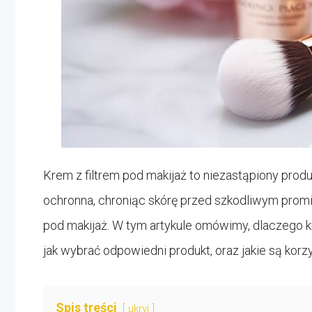
Krem z filtrem pod makijaż to niezastąpiony produkt
ochronna, chroniąc skórę przed szkodliwym prom
pod makijaż. W tym artykule omówimy, dlaczego kr
jak wybrać odpowiedni produkt, oraz jakie są korz
Spis treści
ukryj