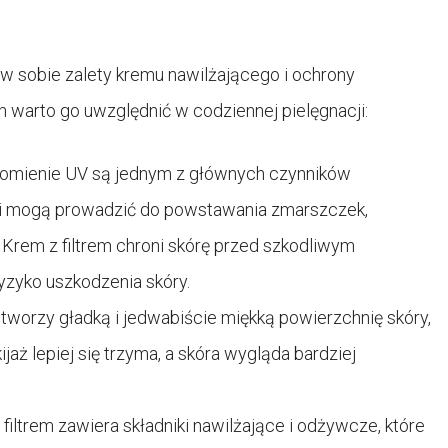
y w sobie zalety kremu nawilżającego i ochrony
h warto go uwzględnić w codziennej pielęgnacji:
omienie UV są jednym z głównych czynników
y i mogą prowadzić do powstawania zmarszczek,
Krem z filtrem chroni skórę przed szkodliwym
yzyko uszkodzenia skóry.
 tworzy gładką i jedwabiście miękką powierzchnię skóry,
jaż lepiej się trzyma, a skóra wygląda bardziej
filtrem zawiera składniki nawilżające i odżywcze, które