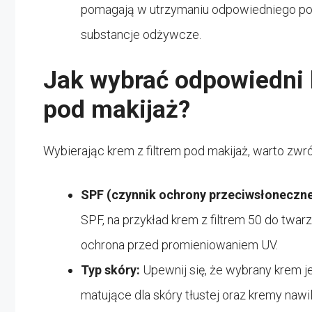
pomagają w utrzymaniu odpowiedniego pozi
substancje odżywcze.
Jak wybrać odpowiedni k
pod makijaż?
Wybierając krem z filtrem pod makijaż, warto zwr
SPF (czynnik ochrony przeciwsłoneczne
SPF, na przykład krem z filtrem 50 do twar
ochrona przed promieniowaniem UV.
Typ skóry:
Upewnij się, że wybrany krem j
matujące dla skóry tłustej oraz kremy nawil