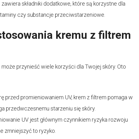
zawiera składniki dodatkowe, które są korzystne dla
witaminy czy substancje przeciwstarzeniowe.
stosowania kremu z filtrem
 może przynieść wiele korzyści dla Twojej skóry. Oto
rę przed promieniowaniem UV, krem z filtrem pomaga w
a przedwczesnemu starzeniu się skóry.
iowanie UV jest głównym czynnikiem ryzyka rozwoju
e zmniejszyć to ryzyko.