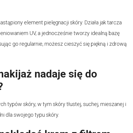
stąpiony element pielęgnacji skóry. Działa jak tarcza
ieniowaniem UV, a jednocześnie tworzy idealną bazę
sując go regularnie, możesz cieszyć się piękną i zdrową
makijaż nadaje się do
?
ych typów skóry, w tym skóry tłustej, suchej, mieszanej i
i dla swojego typu skóry.