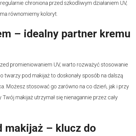
t regularnie chroniona przed szkodliwym działaniem UV,
i ma równomierny koloryt.
em – idealny partner kremu
 przed promieniowaniem UV, warto rozważyć stosowanie
 do twarzy pod makijaż to doskonały sposób na dalszą
a. Możesz stosować go zarówno na co dzień, jak i przy
 Twój makijaż utrzymał się nienagannie przez cały
d makijaż – klucz do