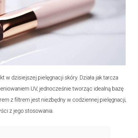
 w dzisiejszej pielęgnacji skóry. Działa jak tarcza
ieniowaniem UV, jednocześnie tworząc idealną bazę
em z filtrem jest niezbędny w codziennej pielęgnacji,
yści z jego stosowania.