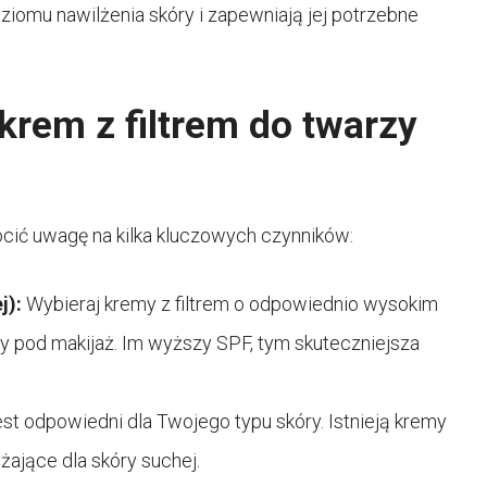
omu nawilżenia skóry i zapewniają jej potrzebne
rem z filtrem do twarzy
ócić uwagę na kilka kluczowych czynników:
j):
Wybieraj kremy z filtrem o odpowiednio wysokim
zy pod makijaż. Im wyższy SPF, tym skuteczniejsza
est odpowiedni dla Twojego typu skóry. Istnieją kremy
żające dla skóry suchej.