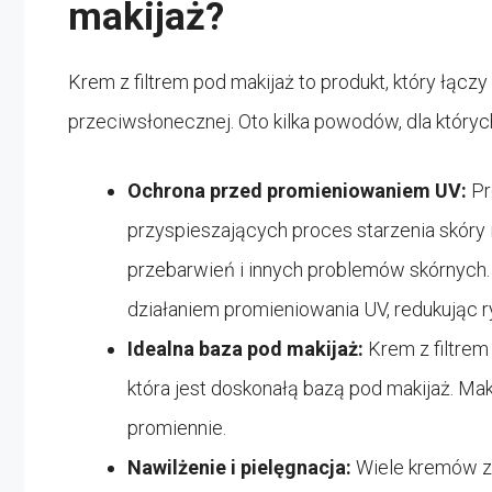
makijaż?
Krem z filtrem pod makijaż to produkt, który łącz
przeciwsłonecznej. Oto kilka powodów, dla któryc
Ochrona przed promieniowaniem UV:
Pr
przyspieszających proces starzenia skór
przebarwień i innych problemów skórnych. 
działaniem promieniowania UV, redukując r
Idealna baza pod makijaż:
Krem z filtrem
która jest doskonałą bazą pod makijaż. Maki
promiennie.
Nawilżenie i pielęgnacja:
Wiele kremów z 