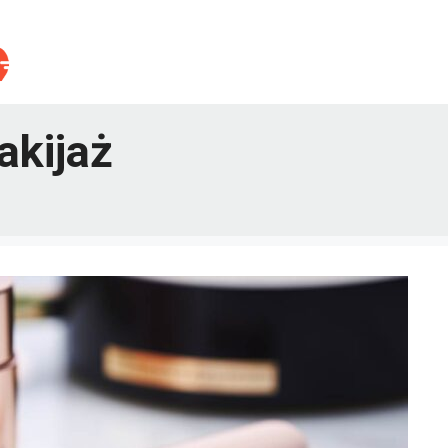
akijaż