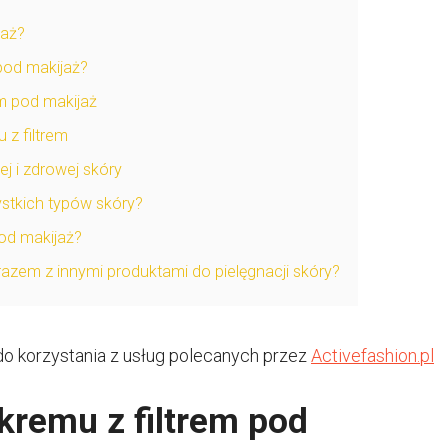
jaż?
pod makijaż?
em pod makijaż
 z filtrem
ej i zdrowej skóry
ystkich typów skóry?
pod makijaż?
azem z innymi produktami do pielęgnacji skóry?
 korzystania z usług polecanych przez
Activefashion.pl
kremu z filtrem pod