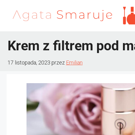
Przejdź
do
treści
Krem z filtrem pod m
17 listopada, 2023
przez
Emilian