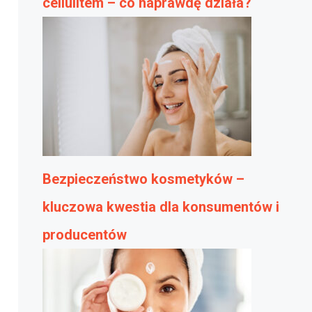
cellulitem – co naprawdę działa?
Bezpieczeństwo kosmetyków –
kluczowa kwestia dla konsumentów i
producentów