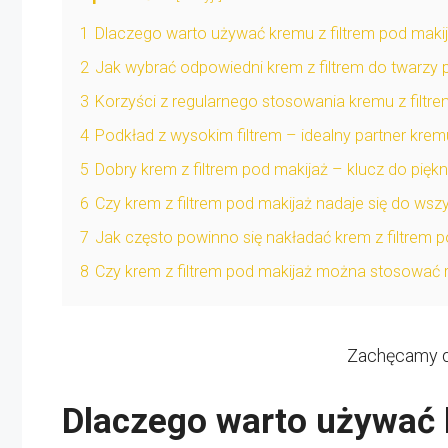
1
Dlaczego warto używać kremu z filtrem pod maki
2
Jak wybrać odpowiedni krem z filtrem do twarzy 
3
Korzyści z regularnego stosowania kremu z filtr
4
Podkład z wysokim filtrem – idealny partner kremu
5
Dobry krem z filtrem pod makijaż – klucz do piękn
6
Czy krem z filtrem pod makijaż nadaje się do wsz
7
Jak często powinno się nakładać krem z filtrem 
8
Czy krem z filtrem pod makijaż można stosować r
Zachęcamy do
Dlaczego warto używać 