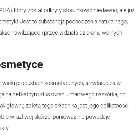
HA), który został odkryty stosunkowo niedawno, ale już
metyki. Jest to substancja pochodzenia naturalnego,
także nawilżające i przeciwdziała działaniu wolnych
osmetyce
w wielu produktach kosmetycznych, a zwłaszcza w
ega na delikatnym złuszczaniu martwego naskórka, co
ak główną zaletą tego składnika jest jego delikatność.
b o wrażliwej skórze, ponieważ nie powoduje
kty.