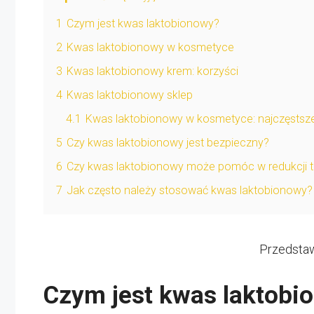
1
Czym jest kwas laktobionowy?
2
Kwas laktobionowy w kosmetyce
3
Kwas laktobionowy krem: korzyści
4
Kwas laktobionowy sklep
4.1
Kwas laktobionowy w kosmetyce: najczęstsze
5
Czy kwas laktobionowy jest bezpieczny?
6
Czy kwas laktobionowy może pomóc w redukcji t
7
Jak często należy stosować kwas laktobionowy?
Przedstaw
Czym jest kwas laktobi