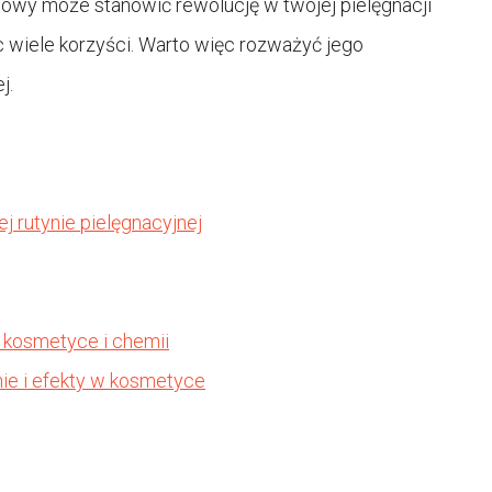
nowy może stanowić rewolucję w twojej pielęgnacji
ąc wiele korzyści. Warto więc rozważyć jego
j.
j rutynie pielęgnacyjnej
 kosmetyce i chemii
ie i efekty w kosmetyce