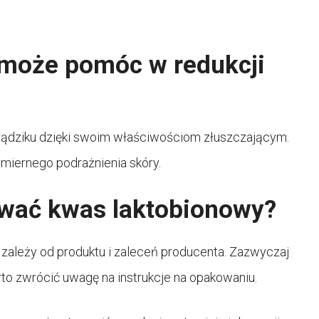
 może pomóc w redukcji
rądziku dzięki swoim właściwościom złuszczającym.
dmiernego podrażnienia skóry.
ować kwas laktobionowy?
zależy od produktu i zaleceń producenta. Zazwyczaj
arto zwrócić uwagę na instrukcje na opakowaniu.