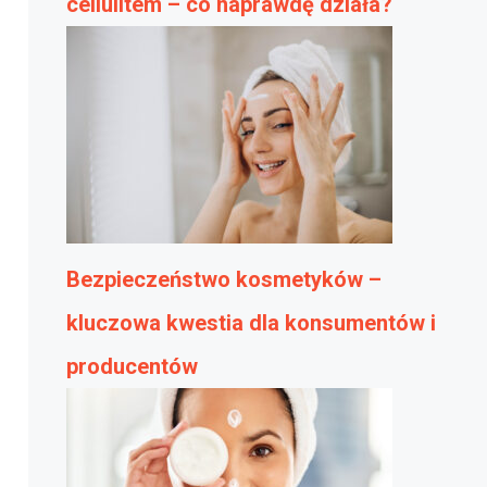
cellulitem – co naprawdę działa?
Bezpieczeństwo kosmetyków –
kluczowa kwestia dla konsumentów i
producentów