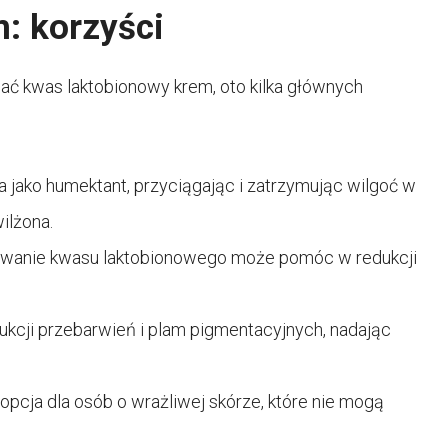
: korzyści
ać kwas laktobionowy krem, oto kilka głównych
a jako humektant, przyciągając i zatrzymując wilgoć w
wilżona.
owanie kwasu laktobionowego może pomóc w redukcji
ukcji przebarwień i plam pigmentacyjnych, nadając
 opcja dla osób o wrażliwej skórze, które nie mogą