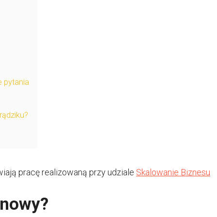
 pytania
rądziku?
iają pracę realizowaną przy udziale
Skalowanie Biznesu
onowy?