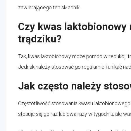
zawierającego ten składnik.
Czy kwas laktobionowy
trądziku?
Tak, kwas laktobionowy może pomóc w redukcji t
Jednak należy stosować go regularnie i unikać na
Jak często należy stos
Częstotliwość stosowania kwasu laktobionowego 
stosuje się go raz lub dwa razy w tygodniu, ale w