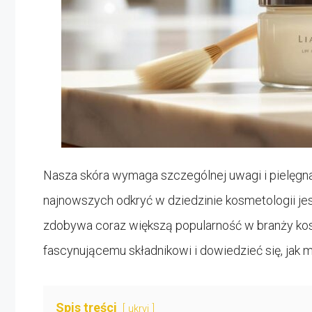
Nasza skóra wymaga szczególnej uwagi i pielęgn
najnowszych odkryć w dziedzinie kosmetologii je
zdobywa coraz większą popularność w branży kosm
fascynującemu składnikowi i dowiedzieć się, jak 
Spis treści
ukryj