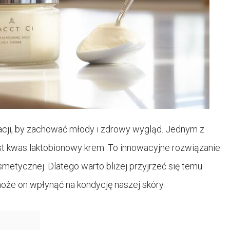
acji, by zachować młody i zdrowy wygląd. Jednym z
st kwas laktobionowy krem. To innowacyjne rozwiązanie
etycznej. Dlatego warto bliżej przyjrzeć się temu
może on wpłynąć na kondycję naszej skóry.