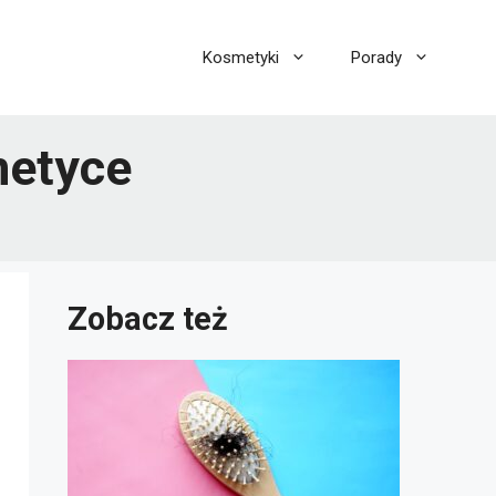
Kosmetyki
Porady
metyce
Zobacz też