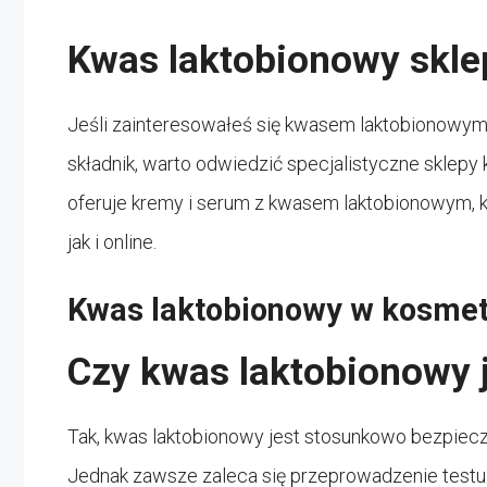
Kwas laktobionowy skle
Jeśli zainteresowałeś się kwasem laktobionowym
składnik, warto odwiedzić specjalistyczne sklep
oferuje kremy i serum z kwasem laktobionowym, 
jak i online.
Kwas laktobionowy w kosmety
Czy kwas laktobionowy 
Tak, kwas laktobionowy jest stosunkowo bezpieczn
Jednak zawsze zaleca się przeprowadzenie test