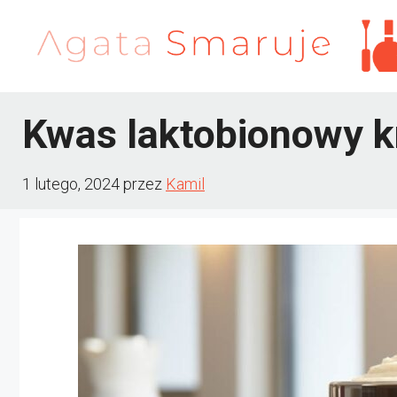
Przejdź
do
treści
Kwas laktobionowy k
1 lutego, 2024
przez
Kamil