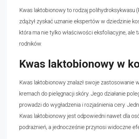
Kwas laktobionowy to rodzaj polihydroksykwasu (P
zdążył zyskać uznanie ekspertów w dziedzinie kos
która ma nie tylko właściwości eksfoliacyjne, ale 
rodników.
Kwas laktobionowy w k
Kwas laktobionowy znalazł swoje zastosowanie 
kremach do pielęgnacji skóry. Jego działanie pol
prowadzi do wygładzenia i rozjaśnienia cery. Jedn
Kwas laktobionowy jest odpowiedni nawet dla osó
podrażnień, a jednocześnie przynosi widoczne efe