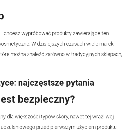
p
 i chcesz wypróbować produkty zawierające ten
y kosmetyczne. W dzisiejszych czasach wiele marek
które można znaleźć zarówno w tradycyjnych sklepach,
ce: najczęstsze pytania
jest bezpieczny?
y dla większości typów skóry, nawet tej wrażliwej.
u uczuleniowego przed pierwszym użyciem produktu