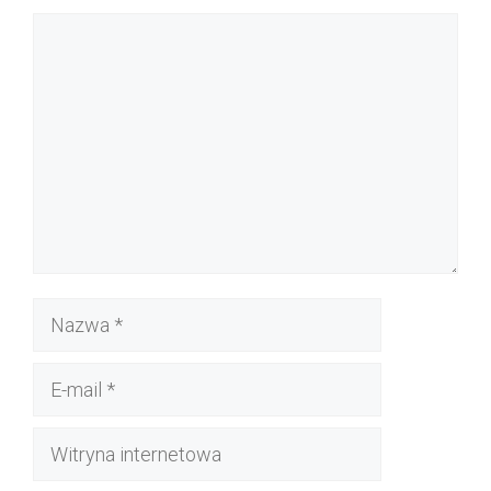
Komentarz
Nazwa
E-
mail
Witryna
internetowa