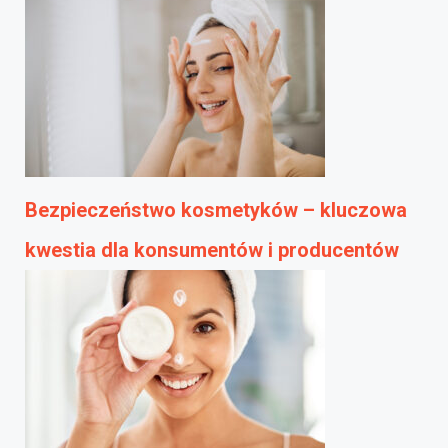
Bezpieczeństwo kosmetyków – kluczowa
kwestia dla konsumentów i producentów