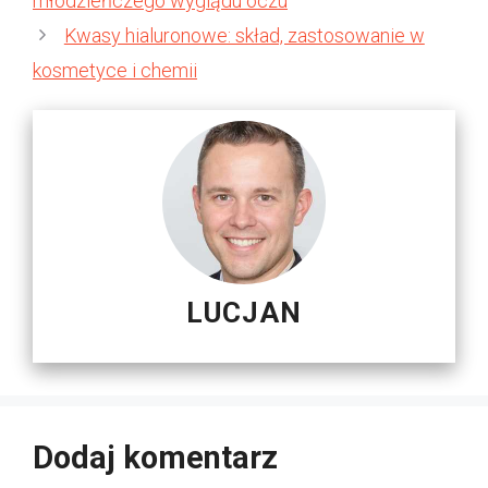
młodzieńczego wyglądu oczu
Kwasy hialuronowe: skład, zastosowanie w
kosmetyce i chemii
LUCJAN
Dodaj komentarz