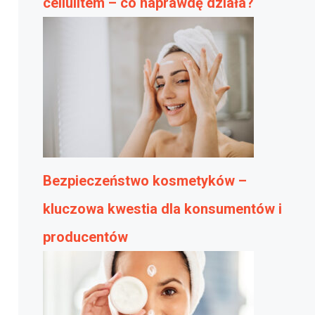
cellulitem – co naprawdę działa?
Bezpieczeństwo kosmetyków –
kluczowa kwestia dla konsumentów i
producentów