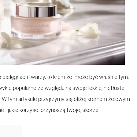
 pielęgnacji twarzy, to krem żel może być właśnie tym,
ykle popularne ze względu na swoje lekkie, nietłuste
y. W tym artykule przyjrzymy się bliżej kremom żelowym
e i jakie korzyści przynoszą twojej skórze.