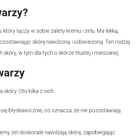
warzy?
, który łączy w sobie zalety kremu i żelu. Ma lekką,
pozostawiając skórę nawilżoną i odświeżoną. Ten rodzaj
skóry, w tym dla tych o skórze tłustej i mieszanej.
warzy
skóry. Oto kilka z nich:
się błyskawicznie, co oznacza, że nie pozostawiają
kremy żel doskonale nawilżają skórę, zapobiegając