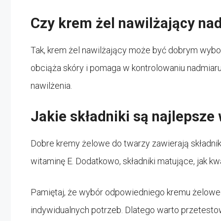
Czy krem żel nawilżający nada
Tak, krem żel nawilżający może być dobrym wybore
obciąża skóry i pomaga w kontrolowaniu nadmiar
nawilżenia.
Jakie składniki są najlepsze
Dobre kremy żelowe do twarzy zawierają składniki 
witaminę E. Dodatkowo, składniki matujące, jak kw
Pamiętaj, że wybór odpowiedniego kremu żeloweg
indywidualnych potrzeb. Dlatego warto przetestowa