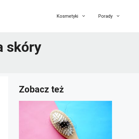
Kosmetyki
Porady
a skóry
Zobacz też