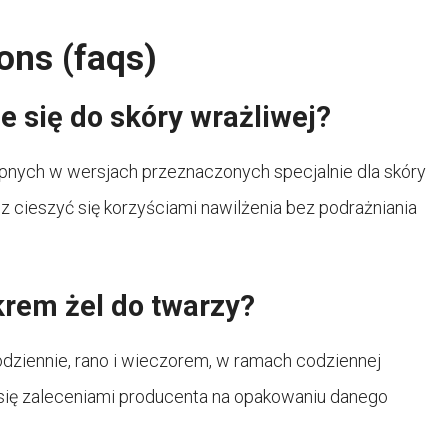
ons (faqs)
e się do skóry wrażliwej?
pnych w wersjach przeznaczonych specjalnie dla skóry
 cieszyć się korzyściami nawilżenia bez podrażniania
krem żel do twarzy?
iennie, rano i wieczorem, w ramach codziennej
 się zaleceniami producenta na opakowaniu danego