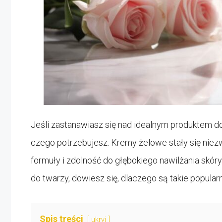
Jeśli zastanawiasz się nad idealnym produktem do
czego potrzebujesz. Kremy żelowe stały się niezw
formuły i zdolność do głębokiego nawilżania skór
do twarzy, dowiesz się, dlaczego są takie popularn
Spis treści
ukryj