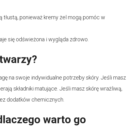
erą tłustą, ponieważ kremy żel mogą pomóc w
taje się odświeżona i wygląda zdrowo.
 twarzy?
agę na swoje indywidualne potrzeby skóry. Jeśli masz
erają składniki matujące. Jeśli masz skórę wrażliwą,
 bez dodatków chemicznych.
dlaczego warto go