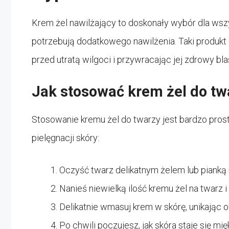
Krem żel nawilżający to doskonały wybór dla wszy
potrzebują dodatkowego nawilżenia. Taki produkt 
przed utratą wilgoci i przywracając jej zdrowy bla
Jak stosować krem żel do tw
Stosowanie kremu żel do twarzy jest bardzo prost
pielęgnacji skóry:
Oczyść twarz delikatnym żelem lub pianką
Nanieś niewielką ilość kremu żel na twarz i 
Delikatnie wmasuj krem w skórę, unikając
Po chwili poczujesz, jak skóra staje się mię