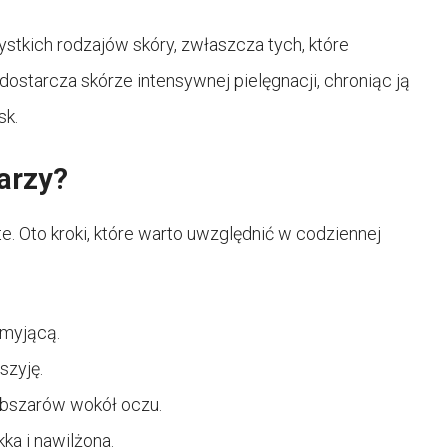
stkich rodzajów skóry, zwłaszcza tych, które
dostarcza skórze intensywnej pielęgnacji, chroniąc ją
sk.
arzy?
e. Oto kroki, które warto uwzględnić w codziennej
 myjącą.
szyję.
 obszarów wokół oczu.
kka i nawilżona.