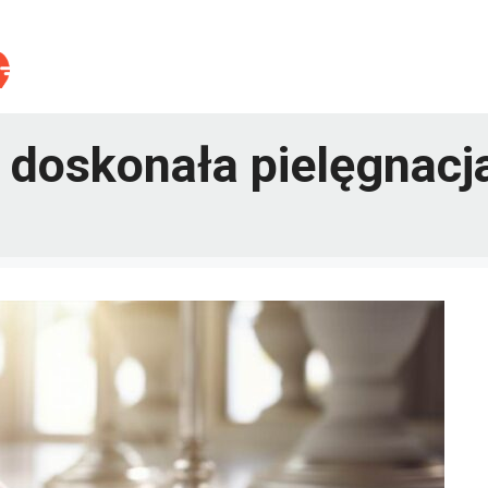
 doskonała pielęgnacj