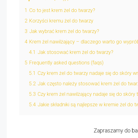
1
Co to jest krem żel do twarzy?
2
Korzyści kremu żel do twarzy
3
Jak wybrać krem żel do twarzy?
4
Krem żel nawilżający – dlaczego warto go wypr
4.1
Jak stosować krem żel do twarzy?
5
Frequently asked questions (faqs)
5.1
Czy krem żel do twarzy nadaje się do skóry wr
5.2
Jak często należy stosować krem żel do twar
5.3
Czy krem żel nawilżający nadaje się do skóry t
5.4
Jakie składniki są najlepsze w kremie żel do 
Zapraszamy do bad