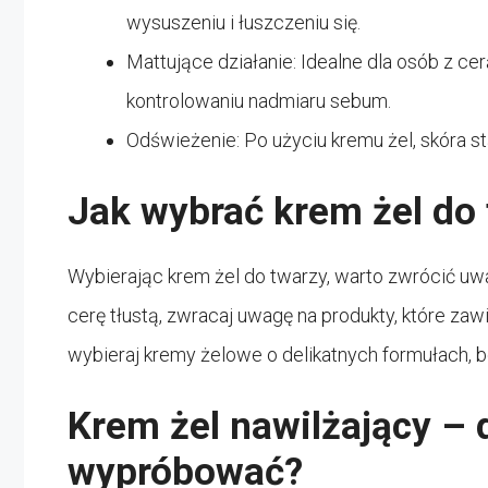
wysuszeniu i łuszczeniu się.
Mattujące działanie: Idealne dla osób z c
kontrolowaniu nadmiaru sebum.
Odświeżenie: Po użyciu kremu żel, skóra s
Jak wybrać krem żel do
Wybierając krem żel do twarzy, warto zwrócić uw
cerę tłustą, zwracaj uwagę na produkty, które zawi
wybieraj kremy żelowe o delikatnych formułach,
Krem żel nawilżający – 
wypróbować?