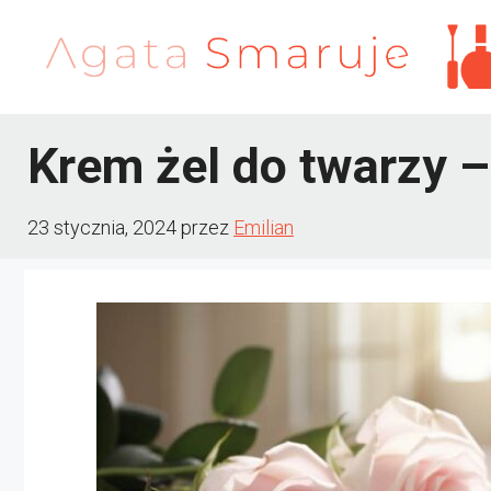
Przejdź
do
treści
Krem żel do twarzy –
23 stycznia, 2024
przez
Emilian