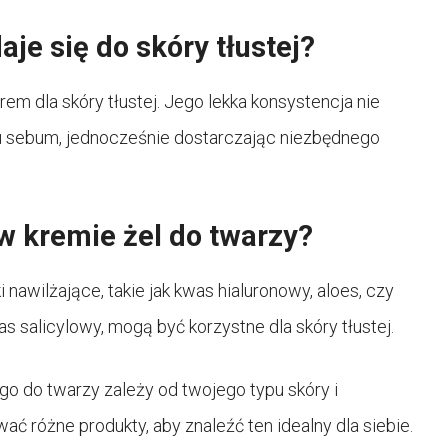
je się do skóry tłustej?
m dla skóry tłustej. Jego lekka konsystencja nie
u sebum, jednocześnie dostarczając niezbędnego
 w kremie żel do twarzy?
nawilżające, takie jak kwas hialuronowy, aloes, czy
as salicylowy, mogą być korzystne dla skóry tłustej.
o do twarzy zależy od twojego typu skóry i
ć różne produkty, aby znaleźć ten idealny dla siebie.