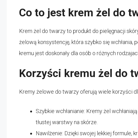
Co to jest krem żel do t
Krem żel do twarzy to produkt do pielęgnacji skóry
żelową konsystencję, która szybko się wchłania, 
kremu jest doskonały dla osób o różnych rodzajach 
Korzyści kremu żel do t
Kremy żelowe do twarzy oferują wiele korzyści dla 
Szybkie wchłanianie: Kremy żel wchłaniają 
tłustej warstwy na skórze.
Nawilżenie: Dzięki swojej lekkiej formule, 