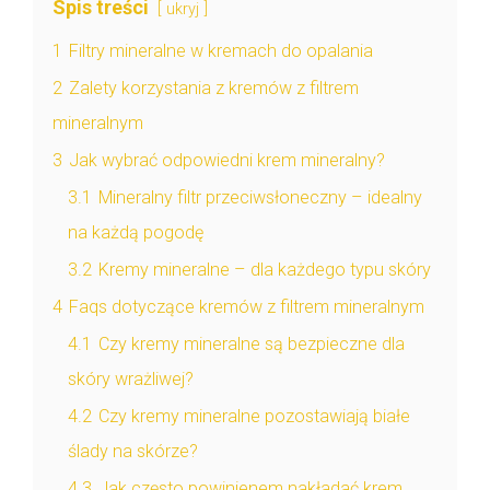
Spis treści
ukryj
1
Filtry mineralne w kremach do opalania
2
Zalety korzystania z kremów z filtrem
mineralnym
3
Jak wybrać odpowiedni krem mineralny?
3.1
Mineralny filtr przeciwsłoneczny – idealny
na każdą pogodę
3.2
Kremy mineralne – dla każdego typu skóry
4
Faqs dotyczące kremów z filtrem mineralnym
4.1
Czy kremy mineralne są bezpieczne dla
skóry wrażliwej?
4.2
Czy kremy mineralne pozostawiają białe
ślady na skórze?
4.3
Jak często powinienem nakładać krem