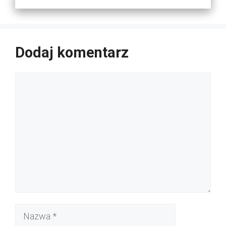
Dodaj komentarz
Komentarz
Nazwa