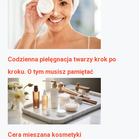
Codzienna pielęgnacja twarzy krok po
kroku. O tym musisz pamiętać
Cera mieszana kosmetyki