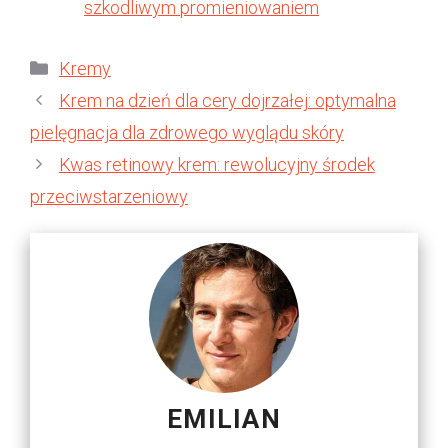
szkodliwym promieniowaniem
Kategorie
Kremy
Krem na dzień dla cery dojrzałej: optymalna
pielęgnacja dla zdrowego wyglądu skóry
Kwas retinowy krem: rewolucyjny środek
przeciwstarzeniowy
EMILIAN