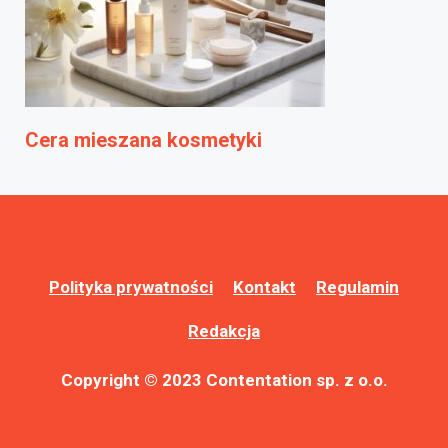
Cera mieszana kosmetyki
Polityka prywatności
Kontakt
Regulamin
Redakcja
Copyright © 2023 Contentation sp. z o.o.