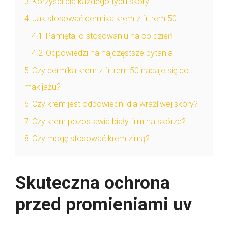
3
Korzyści dla każdego typu skóry
4
Jak stosować dermika krem z filtrem 50
4.1
Pamiętaj o stosowaniu na co dzień
4.2
Odpowiedzi na najczęstsze pytania
5
Czy dermika krem z filtrem 50 nadaje się do
makijażu?
6
Czy krem jest odpowiedni dla wrażliwej skóry?
7
Czy krem pozostawia biały film na skórze?
8
Czy mogę stosować krem zimą?
Skuteczna ochrona
przed promieniami uv