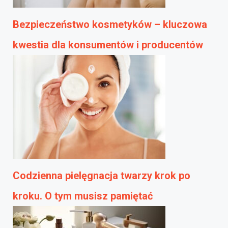
Bezpieczeństwo kosmetyków – kluczowa
kwestia dla konsumentów i producentów
Codzienna pielęgnacja twarzy krok po
kroku. O tym musisz pamiętać