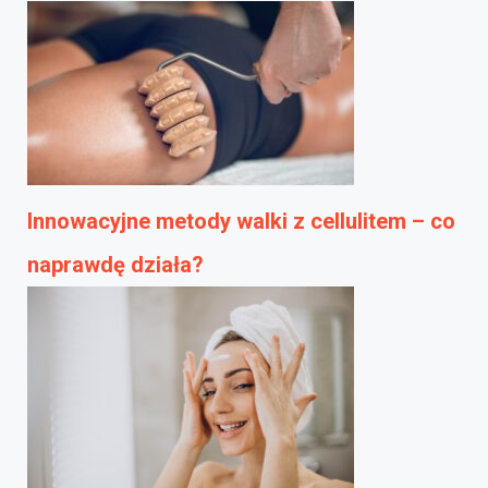
Innowacyjne metody walki z cellulitem – co
naprawdę działa?