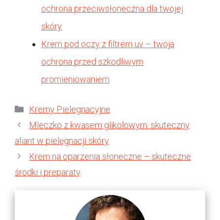
ochrona przeciwsłoneczna dla twojej
skóry
Krem pod oczy z filtrem uv – twoja
ochrona przed szkodliwym
promieniowaniem
Kategorie
Kremy Pielegnacyjne
Mleczko z kwasem glikolowym: skuteczny
aliant w pielęgnacji skóry
Krem na oparzenia słoneczne – skuteczne
środki i preparaty