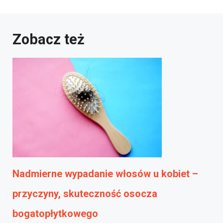
Zobacz też
Nadmierne wypadanie włosów u kobiet –
przyczyny, skuteczność osocza
bogatopłytkowego