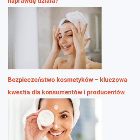
naprawdę działa?
Bezpieczeństwo kosmetyków – kluczowa
kwestia dla konsumentów i producentów