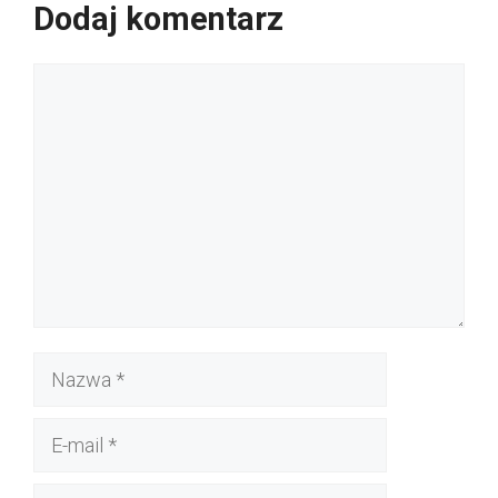
Dodaj komentarz
Komentarz
Nazwa
E-
mail