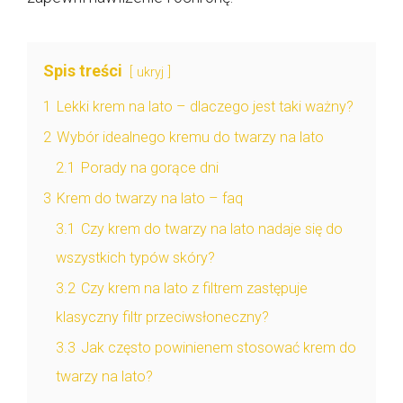
Spis treści
ukryj
1
Lekki krem na lato – dlaczego jest taki ważny?
2
Wybór idealnego kremu do twarzy na lato
2.1
Porady na gorące dni
3
Krem do twarzy na lato – faq
3.1
Czy krem do twarzy na lato nadaje się do
wszystkich typów skóry?
3.2
Czy krem na lato z filtrem zastępuje
klasyczny filtr przeciwsłoneczny?
3.3
Jak często powinienem stosować krem do
twarzy na lato?