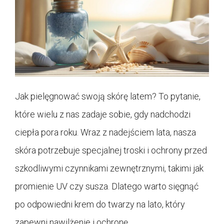
Jak pielęgnować swoją skórę latem? To pytanie,
które wielu z nas zadaje sobie, gdy nadchodzi
ciepła pora roku. Wraz z nadejściem lata, nasza
skóra potrzebuje specjalnej troski i ochrony przed
szkodliwymi czynnikami zewnętrznymi, takimi jak
promienie UV czy susza. Dlatego warto sięgnąć
po odpowiedni krem do twarzy na lato, który
zapewni nawilżenie i ochronę.