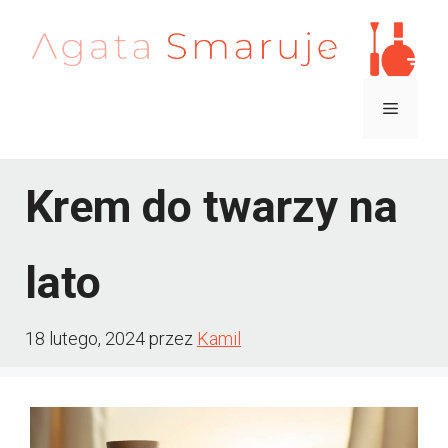
Przejdź
do
treści
Menu
Krem do twarzy na
lato
18 lutego, 2024
przez
Kamil