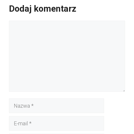
Dodaj komentarz
Komentarz
Nazwa
E-
mail