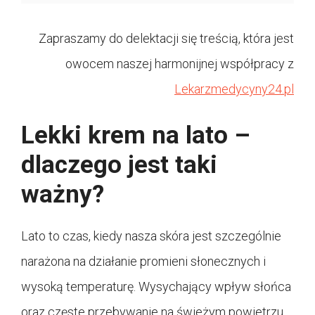
Zapraszamy do delektacji się treścią, która jest
owocem naszej harmonijnej współpracy z
Lekarzmedycyny24.pl
Lekki krem na lato –
dlaczego jest taki
ważny?
Lato to czas, kiedy nasza skóra jest szczególnie
narażona na działanie promieni słonecznych i
wysoką temperaturę. Wysychający wpływ słońca
oraz częste przebywanie na świeżym powietrzu