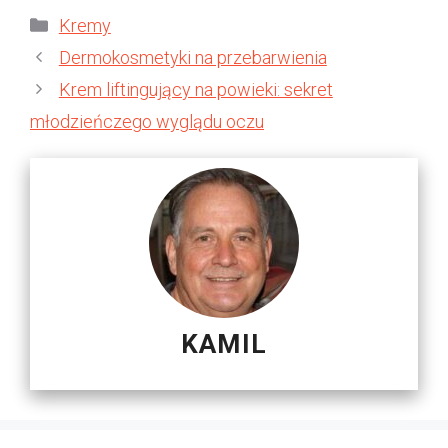
Kategorie
Kremy
Dermokosmetyki na przebarwienia
Krem liftingujący na powieki: sekret
młodzieńczego wyglądu oczu
KAMIL