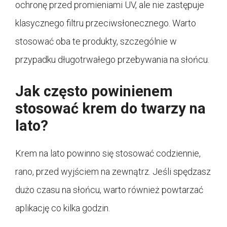
ochronę przed promieniami UV, ale nie zastępuje
klasycznego filtru przeciwsłonecznego. Warto
stosować oba te produkty, szczególnie w
przypadku długotrwałego przebywania na słońcu.
Jak często powinienem
stosować krem do twarzy na
lato?
Krem na lato powinno się stosować codziennie,
rano, przed wyjściem na zewnątrz. Jeśli spędzasz
dużo czasu na słońcu, warto również powtarzać
aplikację co kilka godzin.