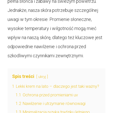
pełna słońca i zabawy na świeżym powietrzu.
Jednakże, nasza skóra potrzebuje szczególnej
uwagi w tym okresie. Promienie słoneczne,
wysokie temperatury i wilgotność mogą mieć
wpływ na naszą skórę, dlatego też kluczowe jest
odpowiednie nawilżenie i ochrona przed
szkodliwymi czynnikami zewnętrznymi.
Spis treści
ukryj
1
Lekki krem na lato – dlaczego jest taki ważny?
1.1
Ochrona przed promieniami uv
1.2
Nawilżenie i utrzymanie równowagi
1.3
Minimalizacja ryzyka trądziku letniego