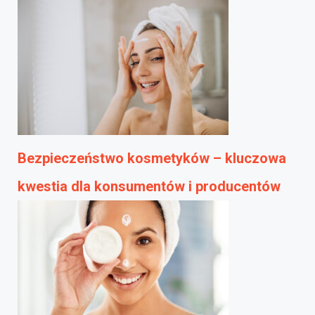
Bezpieczeństwo kosmetyków – kluczowa
kwestia dla konsumentów i producentów