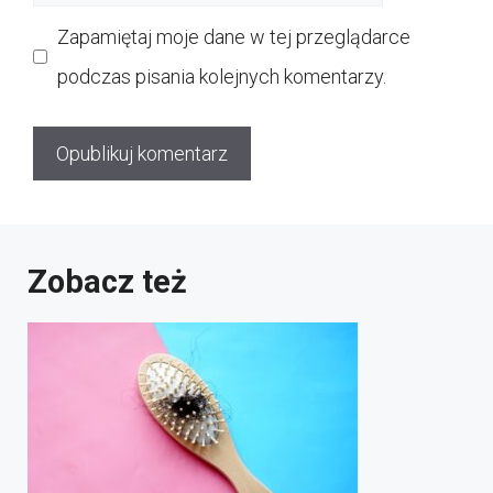
internetowa
Zapamiętaj moje dane w tej przeglądarce
podczas pisania kolejnych komentarzy.
Zobacz też