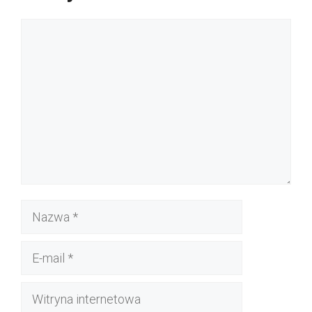
Komentarz
Nazwa
E-
mail
Witryna