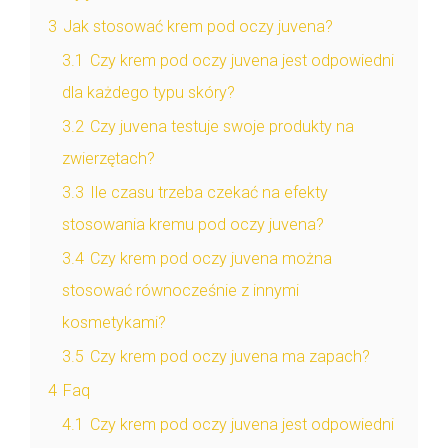
3
Jak stosować krem pod oczy juvena?
3.1
Czy krem pod oczy juvena jest odpowiedni
dla każdego typu skóry?
3.2
Czy juvena testuje swoje produkty na
zwierzętach?
3.3
Ile czasu trzeba czekać na efekty
stosowania kremu pod oczy juvena?
3.4
Czy krem pod oczy juvena można
stosować równocześnie z innymi
kosmetykami?
3.5
Czy krem pod oczy juvena ma zapach?
4
Faq
4.1
Czy krem pod oczy juvena jest odpowiedni