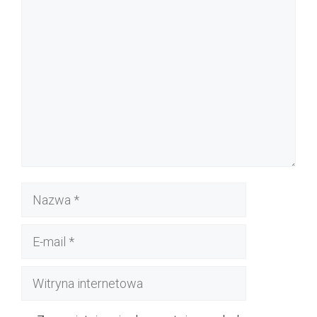
Komentarz
Nazwa
E-
mail
Witryna
internetowa