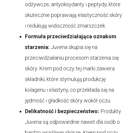
odżywcze, antyoksydanty i peptydy, które
skutecznie poprawiają elastyczność skóry
i redukują widoczność zmarszczek.
Formuła przeciwdziałająca oznakom
starzenia:
Juvena skupia się na
przeciwdziałaniu procesom starzenia się
skóry. Krem pod oczy tej marki zawiera
składniki, które stymulują produkcję
kolagenu i elastyny, co przekłada się na
jędrność i gładkość skóry wokół oczu.
Delikatność i bezpieczeństwo:
Produkty
Juvena są odpowiednie nawet dla osób o
bardzo wrażliwej skórze. Krem pod oczy