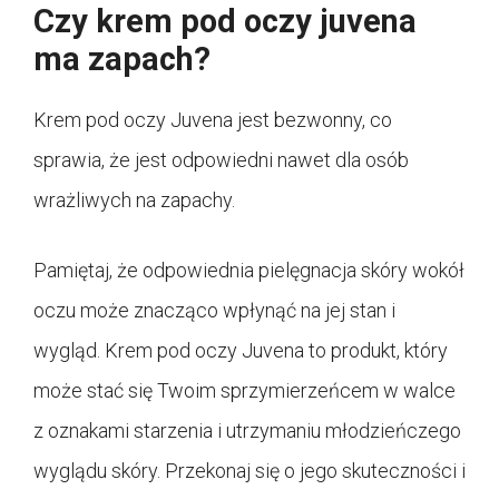
Czy krem pod oczy juvena
ma zapach?
Krem pod oczy Juvena jest bezwonny, co
sprawia, że jest odpowiedni nawet dla osób
wrażliwych na zapachy.
Pamiętaj, że odpowiednia pielęgnacja skóry wokół
oczu może znacząco wpłynąć na jej stan i
wygląd. Krem pod oczy Juvena to produkt, który
może stać się Twoim sprzymierzeńcem w walce
z oznakami starzenia i utrzymaniu młodzieńczego
wyglądu skóry. Przekonaj się o jego skuteczności i