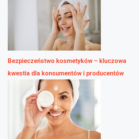
Bezpieczeństwo kosmetyków – kluczowa
kwestia dla konsumentów i producentów