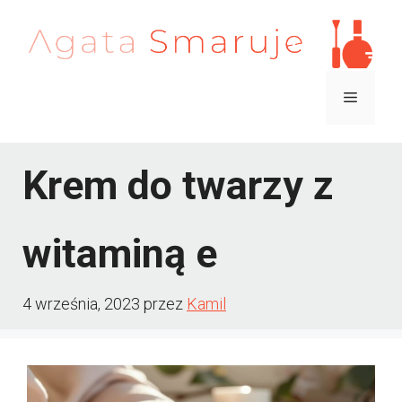
Przejdź
do
treści
Menu
Krem do twarzy z
witaminą e
4 września, 2023
przez
Kamil