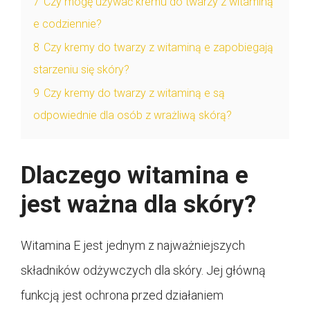
7
Czy mogę używać kremu do twarzy z witaminą
e codziennie?
8
Czy kremy do twarzy z witaminą e zapobiegają
starzeniu się skóry?
9
Czy kremy do twarzy z witaminą e są
odpowiednie dla osób z wrażliwą skórą?
Dlaczego witamina e
jest ważna dla skóry?
Witamina E jest jednym z najważniejszych
składników odżywczych dla skóry. Jej główną
funkcją jest ochrona przed działaniem