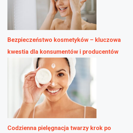
Bezpieczeństwo kosmetyków – kluczowa
kwestia dla konsumentów i producentów
Codzienna pielęgnacja twarzy krok po