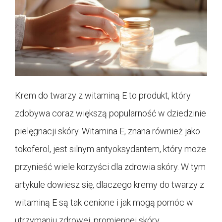
Krem do twarzy z witaminą E to produkt, który
zdobywa coraz większą popularność w dziedzinie
pielęgnacji skóry. Witamina E, znana również jako
tokoferol, jest silnym antyoksydantem, który może
przynieść wiele korzyści dla zdrowia skóry. W tym
artykule dowiesz się, dlaczego kremy do twarzy z
witaminą E są tak cenione i jak mogą pomóc w
utrzymaniu zdrowej, promiennej skóry.