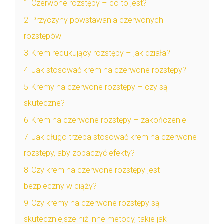
1
Czerwone rozstępy – co to jest?
2
Przyczyny powstawania czerwonych
rozstępów
3
Krem redukujący rozstępy – jak działa?
4
Jak stosować krem na czerwone rozstępy?
5
Kremy na czerwone rozstępy – czy są
skuteczne?
6
Krem na czerwone rozstępy – zakończenie
7
Jak długo trzeba stosować krem na czerwone
rozstępy, aby zobaczyć efekty?
8
Czy krem na czerwone rozstępy jest
bezpieczny w ciąży?
9
Czy kremy na czerwone rozstępy są
skuteczniejsze niż inne metody, takie jak