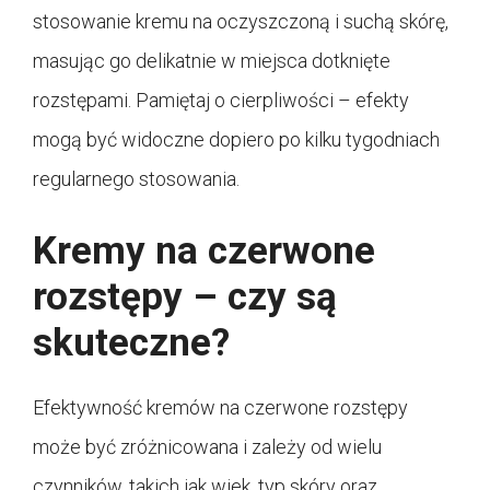
stosowanie kremu na oczyszczoną i suchą skórę,
masując go delikatnie w miejsca dotknięte
rozstępami. Pamiętaj o cierpliwości – efekty
mogą być widoczne dopiero po kilku tygodniach
regularnego stosowania.
Kremy na czerwone
rozstępy – czy są
skuteczne?
Efektywność kremów na czerwone rozstępy
może być zróżnicowana i zależy od wielu
czynników, takich jak wiek, typ skóry oraz