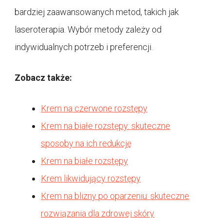
bardziej zaawansowanych metod, takich jak
laseroterapia. Wybór metody zależy od
indywidualnych potrzeb i preferencji.
Zobacz także:
Krem na czerwone rozstępy
Krem na białe rozstępy: skuteczne
sposoby na ich redukcję
Krem na białe rozstępy
Krem likwidujący rozstępy
Krem na blizny po oparzeniu: skuteczne
rozwiązania dla zdrowej skóry