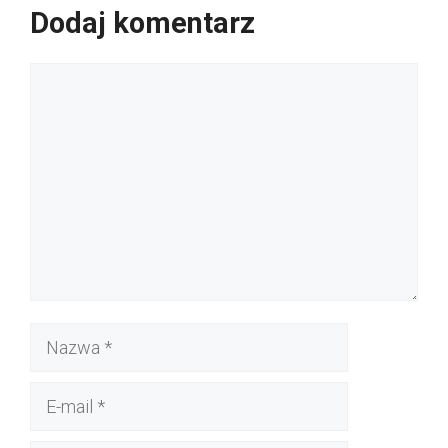
Dodaj komentarz
Komentarz
Nazwa
E-
mail