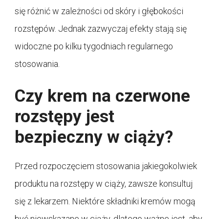
się różnić w zależności od skóry i głębokości
rozstępów. Jednak zazwyczaj efekty stają się
widoczne po kilku tygodniach regularnego
stosowania.
Czy krem na czerwone
rozstępy jest
bezpieczny w ciąży?
Przed rozpoczęciem stosowania jakiegokolwiek
produktu na rozstępy w ciąży, zawsze konsultuj
się z lekarzem. Niektóre składniki kremów mogą
być niewskazane w ciąży, dlatego ważne jest, aby