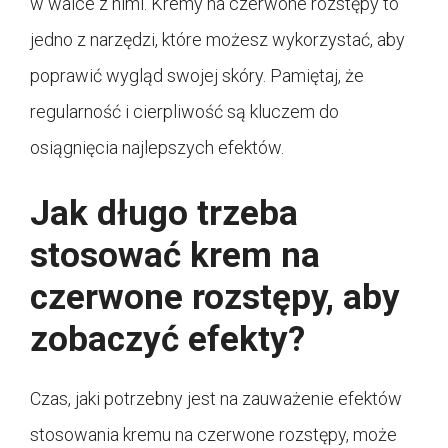
w walce z nimi. Kremy na czerwone rozstępy to
jedno z narzędzi, które możesz wykorzystać, aby
poprawić wygląd swojej skóry. Pamiętaj, że
regularność i cierpliwość są kluczem do
osiągnięcia najlepszych efektów.
Jak długo trzeba
stosować krem na
czerwone rozstępy, aby
zobaczyć efekty?
Czas, jaki potrzebny jest na zauważenie efektów
stosowania kremu na czerwone rozstępy, może