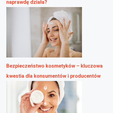
naprawdę działa?
Bezpieczeństwo kosmetyków – kluczowa
kwestia dla konsumentów i producentów