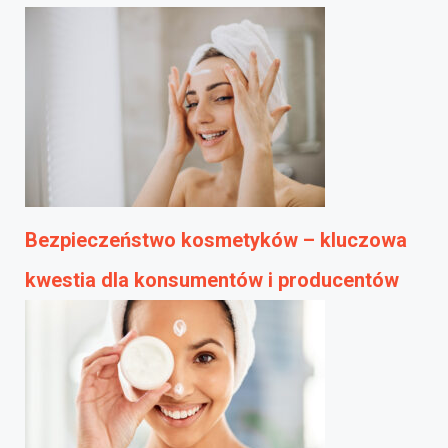
Bezpieczeństwo kosmetyków – kluczowa
kwestia dla konsumentów i producentów