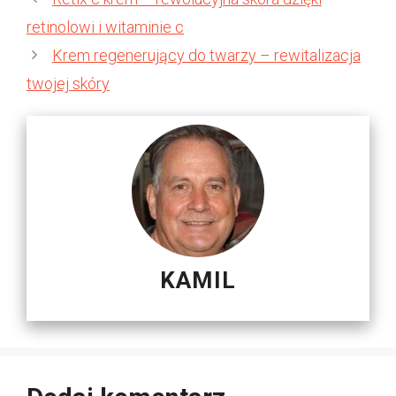
retinolowi i witaminie c
Krem regenerujący do twarzy – rewitalizacja
twojej skóry
KAMIL