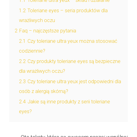
1.1
Toleriane ultra yeux – skład i działanie
1.2
Toleriane eyes – seria produktów dla
wrażliwych oczu
2
Faq – najczęstsze pytania
2.1
Czy toleriane ultra yeux można stosować
codziennie?
2.2
Czy produkty toleriane eyes są bezpieczne
dla wrażliwych oczu?
2.3
Czy toleriane ultra yeux jest odpowiedni dla
osób z alergią skórną?
2.4
Jakie są inne produkty z serii toleriane
eyes?