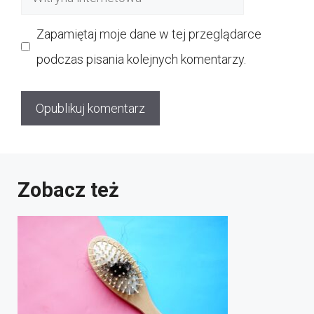
internetowa
Zapamiętaj moje dane w tej przeglądarce
podczas pisania kolejnych komentarzy.
Zobacz też