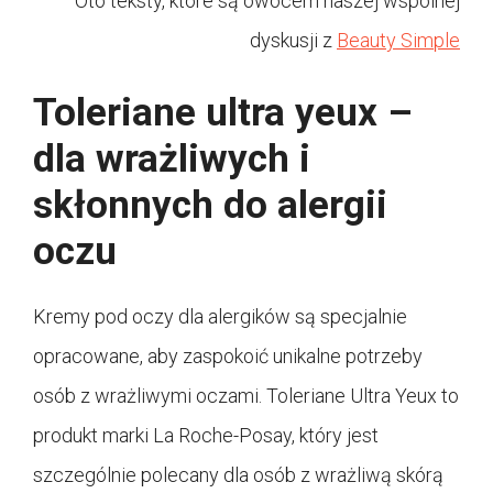
Oto teksty, które są owocem naszej wspólnej
dyskusji z
Beauty Simple
Toleriane ultra yeux –
dla wrażliwych i
skłonnych do alergii
oczu
Kremy pod oczy dla alergików są specjalnie
opracowane, aby zaspokoić unikalne potrzeby
osób z wrażliwymi oczami. Toleriane Ultra Yeux to
produkt marki La Roche-Posay, który jest
szczególnie polecany dla osób z wrażliwą skórą