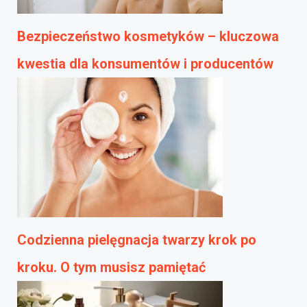
Bezpieczeństwo kosmetyków – kluczowa
kwestia dla konsumentów i producentów
Codzienna pielęgnacja twarzy krok po
kroku. O tym musisz pamiętać