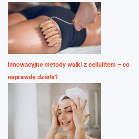
Innowacyjne metody walki z cellulitem – co
naprawdę działa?