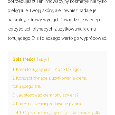
potrzebujesz! Ten innowacyjny kosmetyk nie tylko
pielęgnuje Twoją skórę, ale również nadaje jej
naturalny, zdrowy wygląd. Dowiedz się więcej o
korzyściach płynących z użytkowania kremu
tonującego Eris i dlaczego warto go wypróbować.
Spis treści
ukryj
1
Krem tonujący eris – co to takiego?
2
Korzyści płynące z użytkowania kremu
tonującego eris
3
Jak stosować krem tonujący eris?
4
Faq – najczęściej zadawane pytania
4.1
Czy krem tonujący eris jest bezpieczny dla