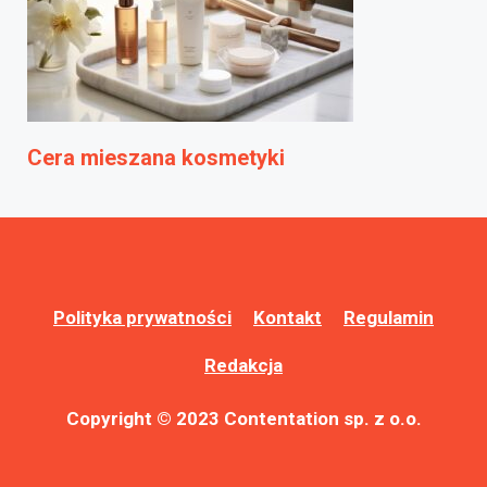
Cera mieszana kosmetyki
Polityka prywatności
Kontakt
Regulamin
Redakcja
Copyright © 2023 Contentation sp. z o.o.