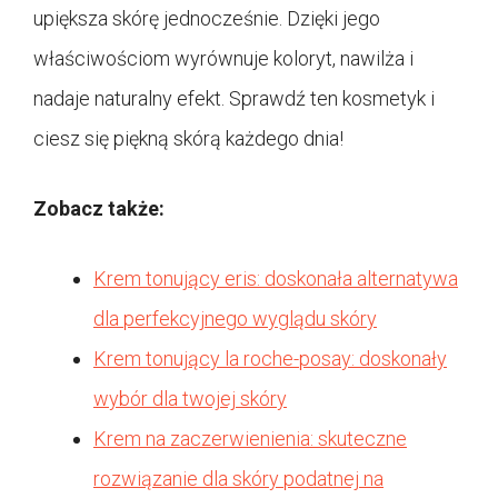
upiększa skórę jednocześnie. Dzięki jego
właściwościom wyrównuje koloryt, nawilża i
nadaje naturalny efekt. Sprawdź ten kosmetyk i
ciesz się piękną skórą każdego dnia!
Zobacz także:
Krem tonujący eris: doskonała alternatywa
dla perfekcyjnego wyglądu skóry
Krem tonujący la roche-posay: doskonały
wybór dla twojej skóry
Krem na zaczerwienienia: skuteczne
rozwiązanie dla skóry podatnej na