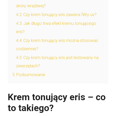
skóry wrażliwej?
4.2
Czy krem tonujący eris zawiera filtry uv?
4.3
Jak długo trwa efekt kremu tonującego
eris?
4.4
Czy krem tonujący eris można stosować
codziennie?
4.5
Czy krem tonujący eris jest testowany na
zwierzętach?
5
Podsumowanie
Krem tonujący eris – co
to takiego?