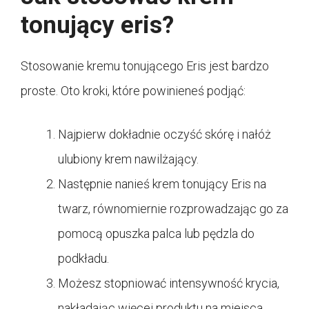
tonujący eris?
Stosowanie kremu tonującego Eris jest bardzo
proste. Oto kroki, które powinieneś podjąć:
Najpierw dokładnie oczyść skórę i nałóż
ulubiony krem nawilżający.
Następnie nanieś krem tonujący Eris na
twarz, równomiernie rozprowadzając go za
pomocą opuszka palca lub pędzla do
podkładu.
Możesz stopniować intensywność krycia,
nakładając więcej produktu na miejsca