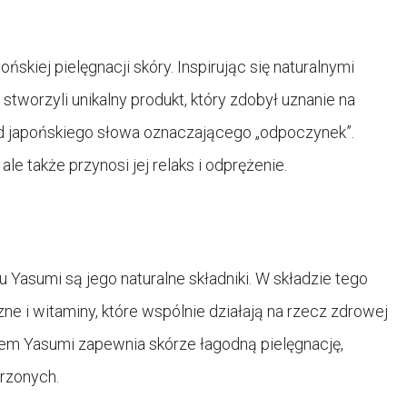
skiej pielęgnacji skóry. Inspirując się naturalnymi
stworzyli unikalny produkt, który zdobył uznanie na
od japońskiego słowa oznaczającego „odpoczynek”.
ale także przynosi jej relaks i odprężenie.
asumi są jego naturalne składniki. W składzie tego
czne i witaminy, które wspólnie działają na rzecz zdrowej
rem Yasumi zapewnia skórze łagodną pielęgnację,
orzonych.