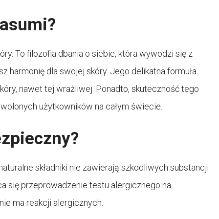
yasumi?
ry. To filozofia dbania o siebie, która wywodzi się z
asz harmonię dla swojej skóry. Jego delikatna formuła
kóry, nawet tej wrażliwej. Ponadto, skuteczność tego
owolonych użytkowników na całym świecie.
ezpieczny?
naturalne składniki nie zawierają szkodliwych substancji
a się przeprowadzenie testu alergicznego na
nie ma reakcji alergicznych.