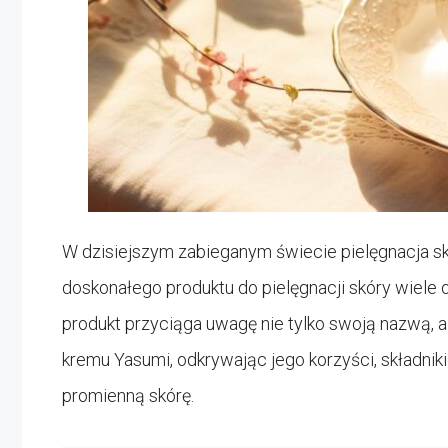
W dzisiejszym zabieganym świecie pielęgnacja sk
doskonałego produktu do pielęgnacji skóry wiele o
produkt przyciąga uwagę nie tylko swoją nazwą, a
kremu Yasumi, odkrywając jego korzyści, składniki
promienną skórę.