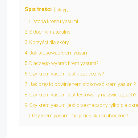
Spis treści
ukryj
1
Historia kremu yasumi
2
Składniki naturalne
3
Korzyści dla skóry
4
Jak stosować krem yasumi
5
Dlaczego wybrać krem yasumi?
6
Czy krem yasumi jest bezpieczny?
7
Jak często powinienem stosować krem yasumi?
8
Czy krem yasumi jest testowany na zwierzętach?
9
Czy krem yasumi jest przeznaczony tylko dla okr
10
Czy krem yasumi ma jakieś skutki uboczne?