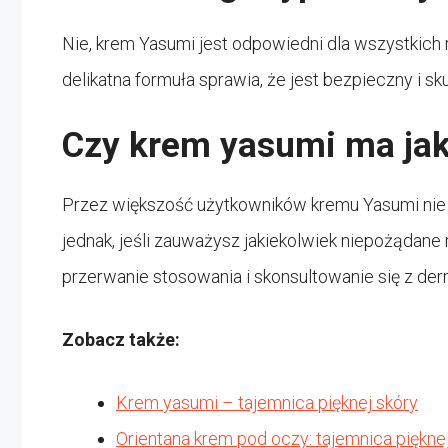
Nie, krem Yasumi jest odpowiedni dla wszystkich 
delikatna formuła sprawia, że jest bezpieczny i s
Czy krem yasumi ma jak
Przez większość użytkowników kremu Yasumi nie
jednak, jeśli zauważysz jakiekolwiek niepożądane 
przerwanie stosowania i skonsultowanie się z de
Zobacz także:
Krem yasumi – tajemnica pięknej skóry
Orientana krem pod oczy: tajemnica piękne