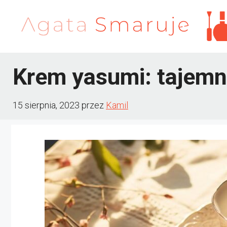
Przejdź
do
treści
Krem yasumi: tajemni
15 sierpnia, 2023
przez
Kamil