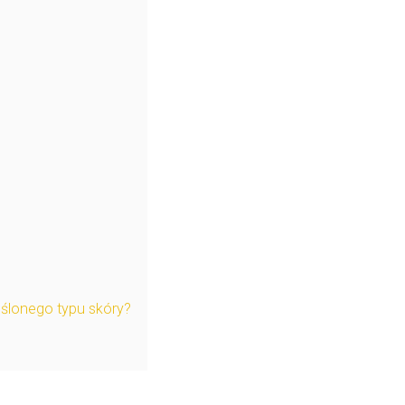
eślonego typu skóry?