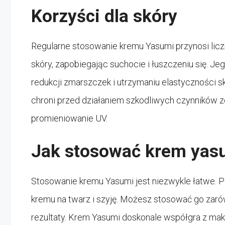
Korzyści dla skóry
Regularne stosowanie kremu Yasumi przynosi liczn
skóry, zapobiegając suchocie i łuszczeniu się. 
redukcji zmarszczek i utrzymaniu elastyczności sk
chroni przed działaniem szkodliwych czynników z
promieniowanie UV.
Jak stosować krem yas
Stosowanie kremu Yasumi jest niezwykle łatwe. Po
kremu na twarz i szyję. Możesz stosować go zarów
rezultaty. Krem Yasumi doskonale współgra z maki