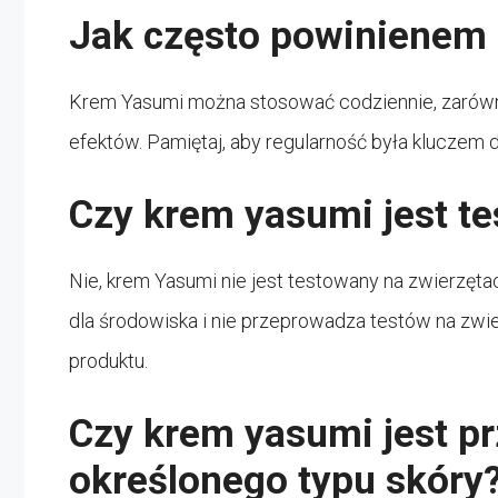
Jak często powinienem
Krem Yasumi można stosować codziennie, zarówno 
efektów. Pamiętaj, aby regularność była kluczem d
Czy krem yasumi jest t
Nie, krem Yasumi nie jest testowany na zwierzęta
dla środowiska i nie przeprowadza testów na zwi
produktu.
Czy krem yasumi jest pr
określonego typu skóry