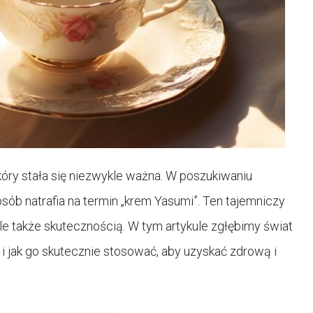
óry stała się niezwykle ważna. W poszukiwaniu
sób natrafia na termin „krem Yasumi”. Ten tajemniczy
le także skutecznością. W tym artykule zgłębimy świat
 i jak go skutecznie stosować, aby uzyskać zdrową i