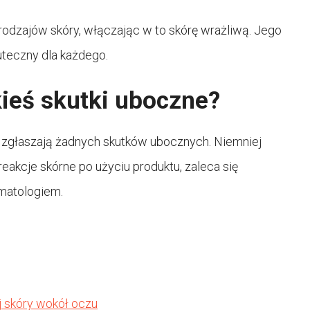
rodzajów skóry, włączając w to skórę wrażliwą. Jego
kuteczny dla każdego.
ieś skutki uboczne?
 zgłaszają żadnych skutków ubocznych. Niemniej
reakcje skórne po użyciu produktu, zaleca się
rmatologiem.
j skóry wokół oczu