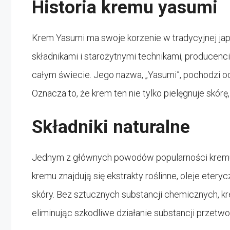
Historia kremu yasumi
Krem Yasumi ma swoje korzenie w tradycyjnej japoń
składnikami i starożytnymi technikami, producenci 
całym świecie. Jego nazwa, „Yasumi”, pochodzi 
Oznacza to, że krem ten nie tylko pielęgnuje skórę, 
Składniki naturalne
Jednym z głównych powodów popularności kremu Y
kremu znajdują się ekstrakty roślinne, oleje etery
skóry. Bez sztucznych substancji chemicznych, k
eliminując szkodliwe działanie substancji przetw