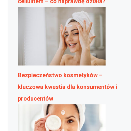
cellulitem – co naprawdę działa?
Bezpieczeństwo kosmetyków –
kluczowa kwestia dla konsumentów i
producentów