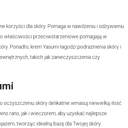
e korzyści dla skóry. Pomaga w nawilżeniu i odżywieniu
Jego właściwości przeciwstarzeniowe pomagają w
óry. Ponadto, krem Yasumi łagodzi podrażnienia skóry i
ewnętrznych, takich jak zanieczyszczenia czy
umi
 oczyszczeniu skóry delikatnie wmasuj niewielką ilość
no rano, jak i wieczorem, aby uzyskać najlepsze
jażem, tworząc idealną bazę dla Twojej skóry.