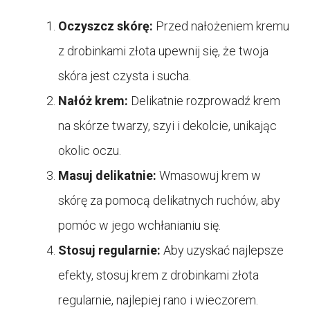
Oczyszcz skórę:
Przed nałożeniem kremu
z drobinkami złota upewnij się, że twoja
skóra jest czysta i sucha.
Nałóż krem:
Delikatnie rozprowadź krem
na skórze twarzy, szyi i dekolcie, unikając
okolic oczu.
Masuj delikatnie:
Wmasowuj krem w
skórę za pomocą delikatnych ruchów, aby
pomóc w jego wchłanianiu się.
Stosuj regularnie:
Aby uzyskać najlepsze
efekty, stosuj krem z drobinkami złota
regularnie, najlepiej rano i wieczorem.