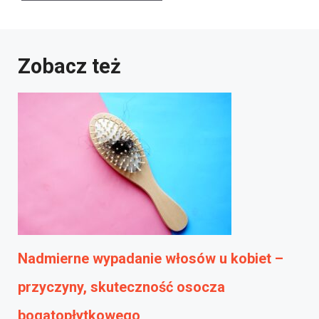
Zobacz też
Nadmierne wypadanie włosów u kobiet –
przyczyny, skuteczność osocza
bogatopłytkowego