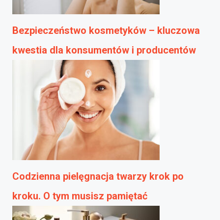
Bezpieczeństwo kosmetyków – kluczowa
kwestia dla konsumentów i producentów
Codzienna pielęgnacja twarzy krok po
kroku. O tym musisz pamiętać