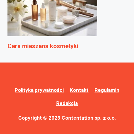
Cera mieszana kosmetyki
Polityka prywatności
Kontakt
Regulamin
Redakcja
Copyright © 2023 Contentation sp. z o.o.