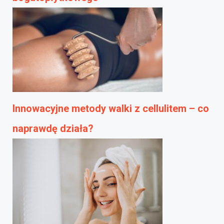
Innowacyjne metody walki z cellulitem – co
naprawdę działa?