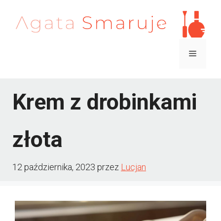
Przejdź
do
treści
Menu
Krem z drobinkami
złota
12 października, 2023
przez
Lucjan