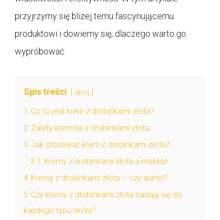
przyjrzymy się bliżej temu fascynującemu
produktowi i dowiemy się, dlaczego warto go
wypróbować.
Spis treści
ukryj
1
Co to jest krem z drobinkami złota?
2
Zalety kremów z drobinkami złota
3
Jak stosować krem z drobinkami złota?
3.1
Kremy z drobinkami złota a makijaż
4
Kremy z drobinkami złota – czy warto?
5
Czy kremy z drobinkami złota nadają się do
każdego typu skóry?