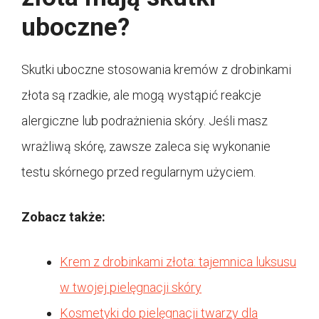
uboczne?
Skutki uboczne stosowania kremów z drobinkami
złota są rzadkie, ale mogą wystąpić reakcje
alergiczne lub podrażnienia skóry. Jeśli masz
wrażliwą skórę, zawsze zaleca się wykonanie
testu skórnego przed regularnym użyciem.
Zobacz także:
Krem z drobinkami złota: tajemnica luksusu
w twojej pielęgnacji skóry
Kosmetyki do pielęgnacji twarzy dla