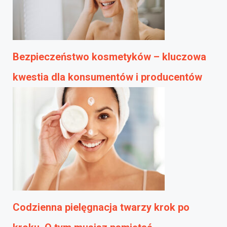
Bezpieczeństwo kosmetyków – kluczowa
kwestia dla konsumentów i producentów
Codzienna pielęgnacja twarzy krok po