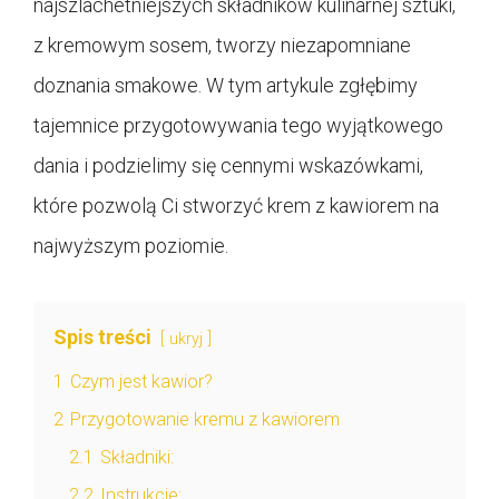
najszlachetniejszych składników kulinarnej sztuki,
z kremowym sosem, tworzy niezapomniane
doznania smakowe. W tym artykule zgłębimy
tajemnice przygotowywania tego wyjątkowego
dania i podzielimy się cennymi wskazówkami,
które pozwolą Ci stworzyć krem z kawiorem na
najwyższym poziomie.
Spis treści
ukryj
1
Czym jest kawior?
2
Przygotowanie kremu z kawiorem
2.1
Składniki:
2.2
Instrukcje: