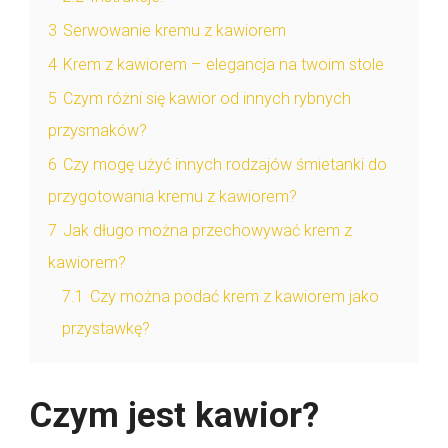
3
Serwowanie kremu z kawiorem
4
Krem z kawiorem – elegancja na twoim stole
5
Czym różni się kawior od innych rybnych
przysmaków?
6
Czy mogę użyć innych rodzajów śmietanki do
przygotowania kremu z kawiorem?
7
Jak długo można przechowywać krem z
kawiorem?
7.1
Czy można podać krem z kawiorem jako
przystawkę?
Czym jest kawior?