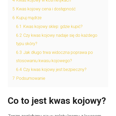
4
Kwas kojowy w kosmetykach
5
Kwas kojowy cena i dostępność
6
Kupuj mądrze
6.1
Kwas kojowy sklep: gdzie kupić?
6.2
Czy kwas kojowy nadaje się do każdego
typu skóry?
6.3
Jak długo trwa widoczna poprawa po
stosowaniu kwasu kojowego?
6.4
Czy kwas kojowy jest bezpieczny?
7
Podsumowanie
Co to jest kwas kojowy?