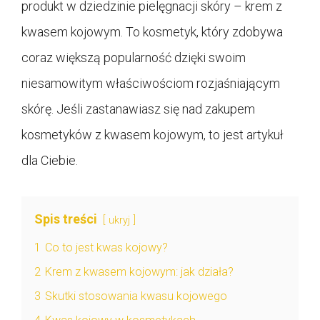
produkt w dziedzinie pielęgnacji skóry – krem z
kwasem kojowym. To kosmetyk, który zdobywa
coraz większą popularność dzięki swoim
niesamowitym właściwościom rozjaśniającym
skórę. Jeśli zastanawiasz się nad zakupem
kosmetyków z kwasem kojowym, to jest artykuł
dla Ciebie.
Spis treści
ukryj
1
Co to jest kwas kojowy?
2
Krem z kwasem kojowym: jak działa?
3
Skutki stosowania kwasu kojowego