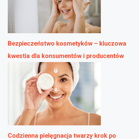
Bezpieczeństwo kosmetyków – kluczowa
kwestia dla konsumentów i producentów
Codzienna pielęgnacja twarzy krok po