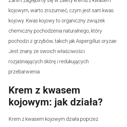
Zanim zagłębimy się w zalety kremu z kwasem
kojowym, warto zrozumieć, czym jest sam kwas
kojowy. Kwas kojowy to organiczny związek
chemiczny pochodzenia naturalnego, który
pochodzi z grzybów, takich jak Aspergillus oryzae.
Jest znany ze swoich właściwości
rozjaśniających skórę i redukujących
przebarwienia.
Krem z kwasem
kojowym: jak działa?
Krem z kwasem kojowym działa poprzez