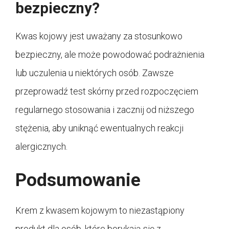
bezpieczny?
Kwas kojowy jest uważany za stosunkowo
bezpieczny, ale może powodować podrażnienia
lub uczulenia u niektórych osób. Zawsze
przeprowadź test skórny przed rozpoczęciem
regularnego stosowania i zacznij od niższego
stężenia, aby uniknąć ewentualnych reakcji
alergicznych.
Podsumowanie
Krem z kwasem kojowym to niezastąpiony
produkt dla osób, które borykają się z