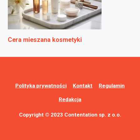
Cera mieszana kosmetyki
Polityka prywatności
Kontakt
Regulamin
Redakcja
Copyright © 2023 Contentation sp. z o.o.