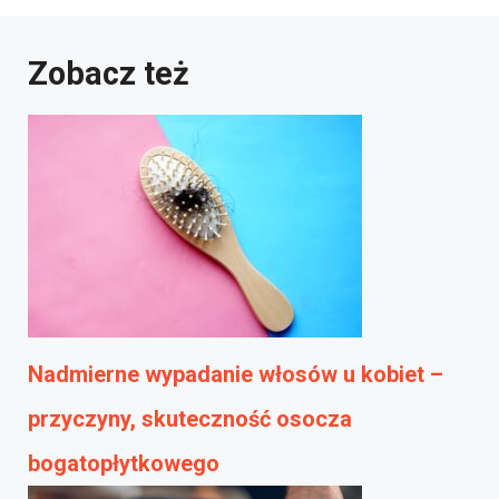
Zobacz też
Nadmierne wypadanie włosów u kobiet –
przyczyny, skuteczność osocza
bogatopłytkowego