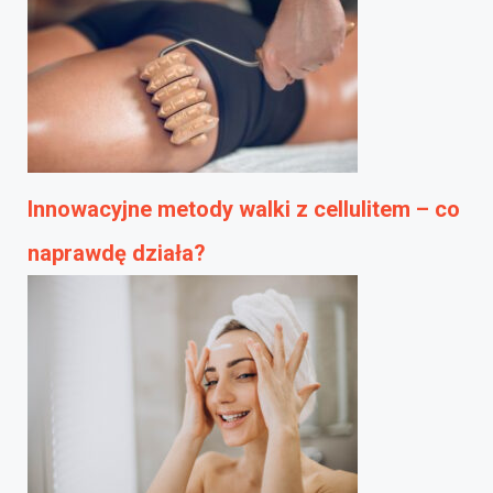
Innowacyjne metody walki z cellulitem – co
naprawdę działa?