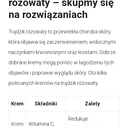
różowaty – skupmy się
na rozwiązaniach
Trądzik różowaty to przewlekła choroba skóry,
która objawia się zaczerwienieniem, widocznymi
naczynkami krwionośnymi oraz krostami. Dobrze
dobrane kremy mogą pomóc w łagodzeniu tych
objawów i poprawie wyglądu skóry. Oto kilka
polecanych kremów na trądzik różowaty:
Krem
Składniki
Zalety
Redukuje
Krem
Witamina C,