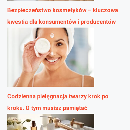
Bezpieczeństwo kosmetyków – kluczowa
kwestia dla konsumentów i producentów
Codzienna pielęgnacja twarzy krok po
kroku. O tym musisz pamiętać