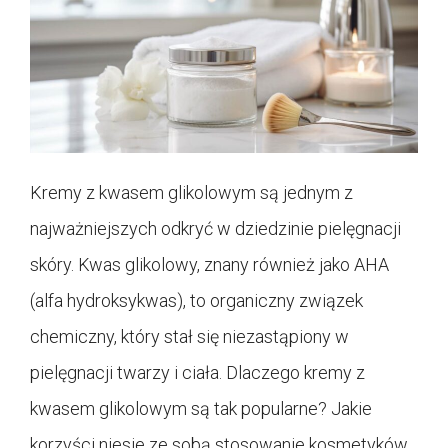
Kremy z kwasem glikolowym są jednym z
najważniejszych odkryć w dziedzinie pielęgnacji
skóry. Kwas glikolowy, znany również jako AHA
(alfa hydroksykwas), to organiczny związek
chemiczny, który stał się niezastąpiony w
pielęgnacji twarzy i ciała. Dlaczego kremy z
kwasem glikolowym są tak popularne? Jakie
korzyści niesie ze sobą stosowanie kosmetyków