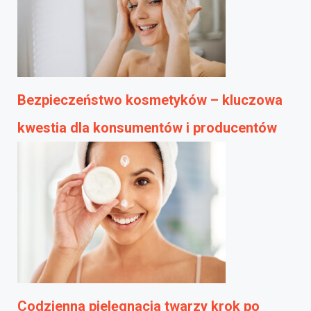
Bezpieczeństwo kosmetyków – kluczowa
kwestia dla konsumentów i producentów
Codzienna pielęgnacja twarzy krok po