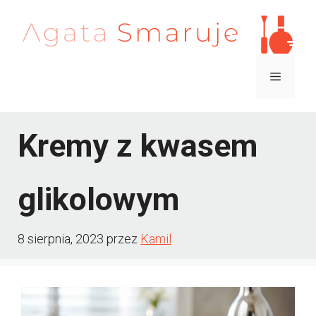
Przejdź
do
treści
Menu
Kremy z kwasem
glikolowym
8 sierpnia, 2023
przez
Kamil