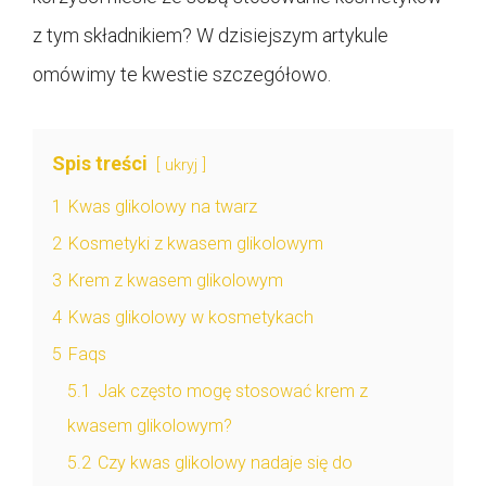
z tym składnikiem? W dzisiejszym artykule
omówimy te kwestie szczegółowo.
Spis treści
ukryj
1
Kwas glikolowy na twarz
2
Kosmetyki z kwasem glikolowym
3
Krem z kwasem glikolowym
4
Kwas glikolowy w kosmetykach
5
Faqs
5.1
Jak często mogę stosować krem z
kwasem glikolowym?
5.2
Czy kwas glikolowy nadaje się do