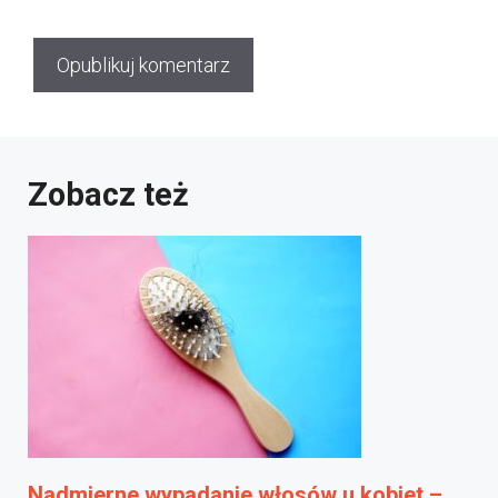
Zobacz też
Nadmierne wypadanie włosów u kobiet –