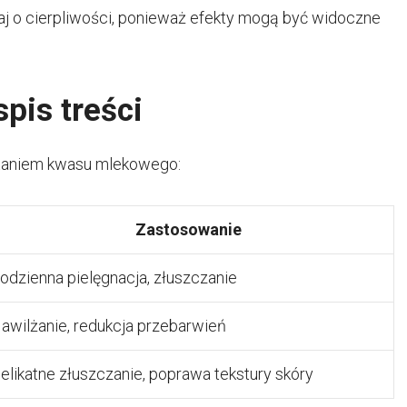
ętaj o cierpliwości, ponieważ efekty mogą być widoczne
pis treści
staniem kwasu mlekowego:
Zastosowanie
odzienna pielęgnacja, złuszczanie
awilżanie, redukcja przebarwień
elikatne złuszczanie, poprawa tekstury skóry