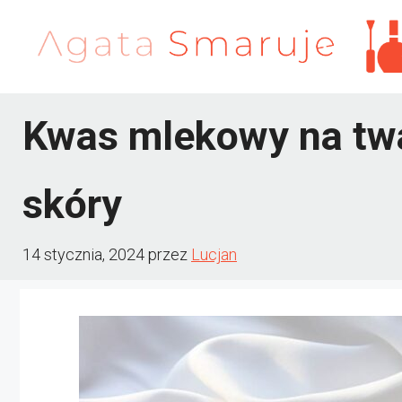
Przejdź
do
treści
Kwas mlekowy na tw
skóry
14 stycznia, 2024
przez
Lucjan