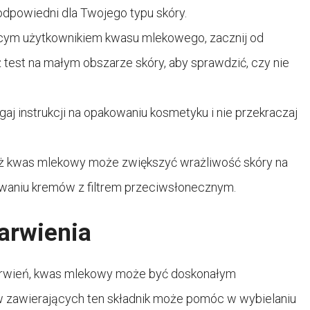
 odpowiedni dla Twojego typu skóry.
ącym użytkownikiem kwasu mlekowego, zacznij od
 test na małym obszarze skóry, aby sprawdzić, czy nie
gaj instrukcji na opakowaniu kosmetyku i nie przekraczaj
 kwas mlekowy może zwiększyć wrażliwość skóry na
owaniu kremów z filtrem przeciwsłonecznym.
arwienia
arwień, kwas mlekowy może być doskonałym
 zawierających ten składnik może pomóc w wybielaniu