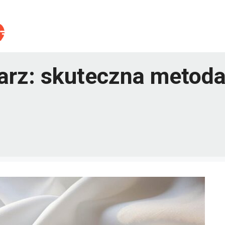
arz: skuteczna metod