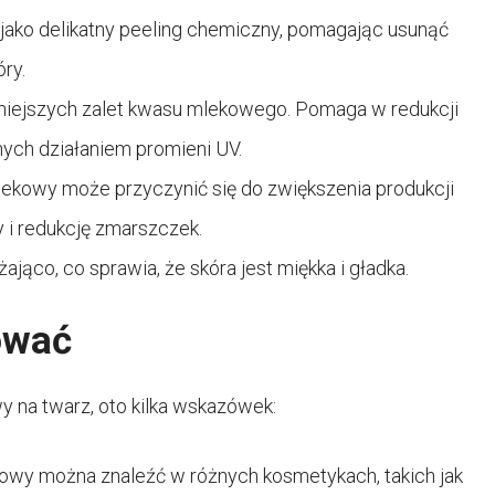
jako delikatny peeling chemiczny, pomagając usunąć
ry.
żniejszych zalet kwasu mlekowego. Pomaga w redukcji
ch działaniem promieni UV.
ekowy może przyczynić się do zwiększenia produkcji
 i redukcję zmarszczek.
ająco, co sprawia, że skóra jest miękka i gładka.
ować
y na twarz, oto kilka wskazówek:
wy można znaleźć w różnych kosmetykach, takich jak