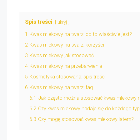
Spis treści
ukryj
1
Kwas mlekowy na twarz: co to właściwie jest?
2
Kwas mlekowy na twarz: korzyści
3
Kwas mlekowy jak stosować
4
Kwas mlekowy na przebarwienia
5
Kosmetyka stosowana: spis treści
6
Kwas mlekowy na twarz: faq
6.1
Jak często można stosować kwas mlekowy n
6.2
Czy kwas mlekowy nadaje się do każdego typ
6.3
Czy mogę stosować kwas mlekowy latem?