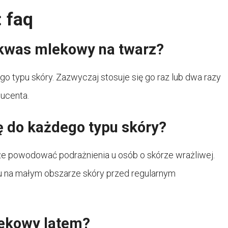
 faq
kwas mlekowy na twarz?
o typu skóry. Zazwyczaj stosuje się go raz lub dwa razy
ducenta.
 do każdego typu skóry?
że powodować podrażnienia u osób o skórze wrażliwej.
u na małym obszarze skóry przed regularnym
ekowy latem?