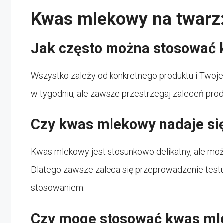
Kwas mlekowy na twarz:
Jak często można stosować 
Wszystko zależy od konkretnego produktu i Twojeg
w tygodniu, ale zawsze przestrzegaj zaleceń pro
Czy kwas mlekowy nadaje się
Kwas mlekowy jest stosunkowo delikatny, ale mo
Dlatego zawsze zaleca się przeprowadzenie test
stosowaniem.
Czy mogę stosować kwas ml