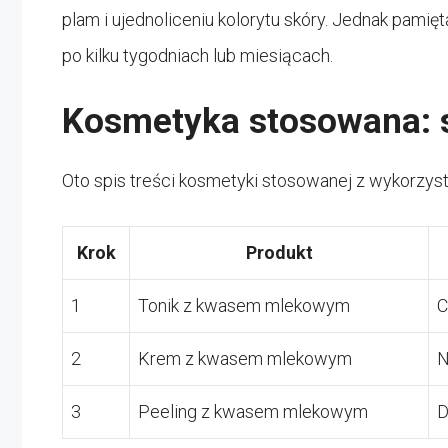
plam i ujednoliceniu kolorytu skóry. Jednak pami
po kilku tygodniach lub miesiącach.
Kosmetyka stosowana: s
Oto spis treści kosmetyki stosowanej z wykorzy
Krok
Produkt
1
Tonik z kwasem mlekowym
C
2
Krem z kwasem mlekowym
N
3
Peeling z kwasem mlekowym
D