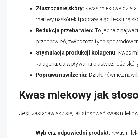
Złuszczanie skóry:
Kwas mlekowy działa 
martwy naskórek i poprawiając teksturę skó
Redukcja przebarwień:
To jedna z najwa
przebarwień, zwłaszcza tych spowodowany
Stymulacja produkcji kolagenu:
Kwas ml
kolagenu, co wpływa na elastyczność skóry
Poprawa nawilżenia:
Działa również nawilż
Kwas mlekowy jak stos
Jeśli zastanawiasz się, jak stosować kwas mlekow
Wybierz odpowiedni produkt:
Kwas mleko