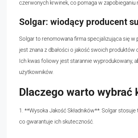
czerwonych krwinek, co pomaga w zapobieganiu n
Solgar: wiodący producent s
Solgar to renomowana firma specjalizująca się w 
jest znana z dbałości o jakość swoich produktów 
Ich kwas foliowy jest starannie wyprodukowany, 
użytkowników.
Dlaczego warto wybrać 
1. **Wysoka Jakość Składników**: Solgar stosuje t
co gwarantuje ich skuteczność.