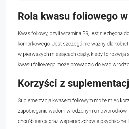
Rola kwasu foliowego w
Kwas foliowy, czyli witamina B9, jest niezbędna d
komórkowego. Jest szczególnie ważny dla kobiet
w pierwszych miesiącach ciąży, kiedy to rozwija s
kwasu foliowego może prowadzić do wad wrodz
Korzyści z suplementac
Suplementacja kwasem foliowym może mieć korzy
zapobieganiu wadom wrodzonym u noworodków, al
chorób serca oraz wspierać zdrowie psychiczne. 