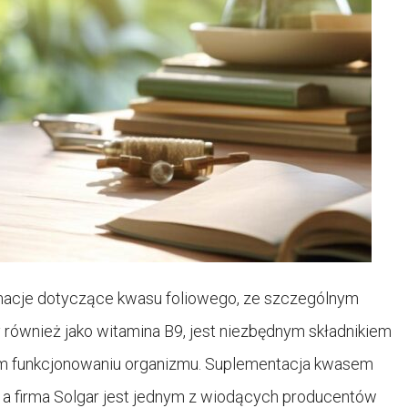
macje dotyczące kwasu foliowego, ze szczególnym
 również jako witamina B9, jest niezbędnym składnikiem
ym funkcjonowaniu organizmu. Suplementacja kwasem
 a firma Solgar jest jednym z wiodących producentów