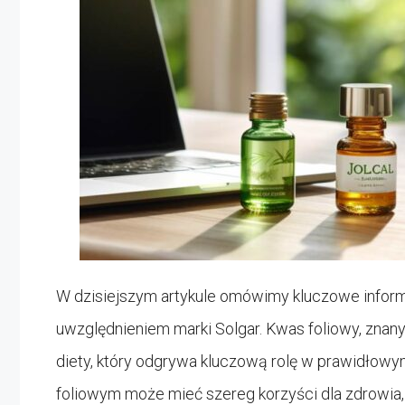
W dzisiejszym artykule omówimy kluczowe infor
uwzględnieniem marki Solgar. Kwas foliowy, znany
diety, który odgrywa kluczową rolę w prawidłow
foliowym może mieć szereg korzyści dla zdrowia,