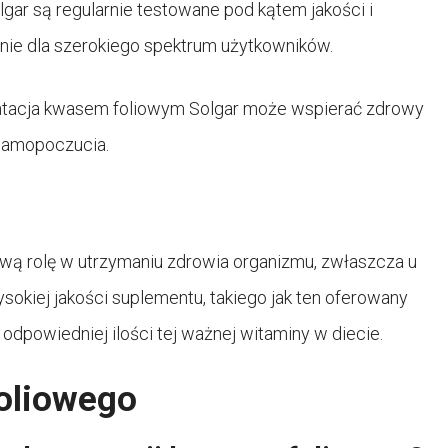
gar są regularnie testowane pod kątem jakości i
nie dla szerokiego spektrum użytkowników.
ntacja kwasem foliowym Solgar może wspierać zdrowy
 samopoczucia.
wą rolę w utrzymaniu zdrowia organizmu, zwłaszcza u
sokiej jakości suplementu, takiego jak ten oferowany
odpowiedniej ilości tej ważnej witaminy w diecie.
oliowego