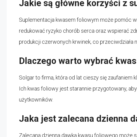
Jakie są główne korzyści z 
Suplementacja kwasem foliowym może pomóc w
redukować ryzyko chorób serca oraz wspierać zd
produkcji czerwonych krwinek, co przeciwdziała n
Dlaczego warto wybrać kwas 
Solgar to firma, która od lat cieszy się zaufanie
Ich kwas foliowy jest starannie przygotowany, a
użytkowników.
Jaka jest zalecana dzienna 
Zalecana dzienna dawka kwasu foliowego może się 