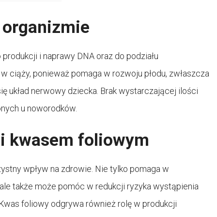
 organizmie
o produkcji i naprawy DNA oraz do podziału
 w ciąży, ponieważ pomaga w rozwoju płodu, zwłaszcza
ię układ nerwowy dziecka. Brak wystarczającej ilości
onych u noworodków.
ji kwasem foliowym
stny wpływ na zdrowie. Nie tylko pomaga w
e także może pomóc w redukcji ryzyka wystąpienia
Kwas foliowy odgrywa również rolę w produkcji