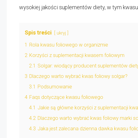
wysokiej jakości suplementów diety, w tym kwasu
Spis treści
ukryj
1
Rola kwasu foliowego w organizmie
2
Korzyści z suplementacji kwasem foliowym
2.1
Solgar: wiodący producent suplementów diet
3
Dlaczego warto wybrać kwas foliowy solgar?
3.1
Podsumowanie
4
Faqs dotyczące kwasu foliowego
4.1
Jakie są główne korzyści z suplementacji k
4.2
Dlaczego warto wybrać kwas foliowy marki so
4.3
Jaka jest zalecana dzienna dawka kwasu fol