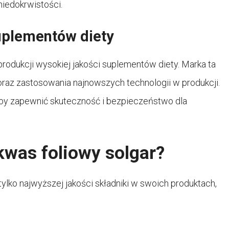
iedokrwistości.
uplementów diety
produkcji wysokiej jakości suplementów diety. Marka ta
oraz zastosowania najnowszych technologii w produkcji.
aby zapewnić skuteczność i bezpieczeństwo dla
kwas foliowy solgar?
ylko najwyższej jakości składniki w swoich produktach,