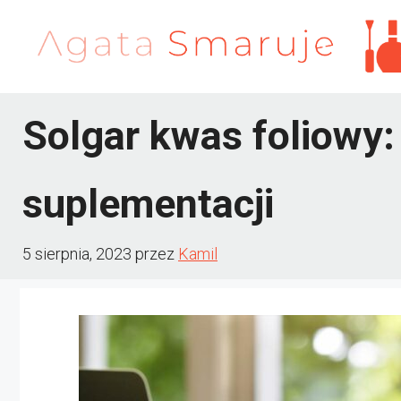
Przejdź
do
treści
Solgar kwas foliowy:
suplementacji
5 sierpnia, 2023
przez
Kamil