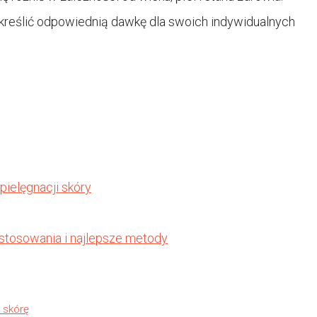
kreślić odpowiednią dawkę dla swoich indywidualnych
ielęgnacji skóry
 stosowania i najlepsze metody
 skórę