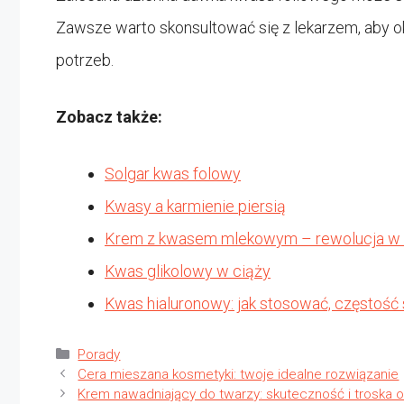
Zawsze warto skonsultować się z lekarzem, aby o
potrzeb.
Zobacz także:
Solgar kwas folowy
Kwasy a karmienie piersią
Krem z kwasem mlekowym – rewolucja w p
Kwas glikolowy w ciąży
Kwas hialuronowy: jak stosować, częstość
Kategorie
Porady
Cera mieszana kosmetyki: twoje idealne rozwiązanie
Krem nawadniający do twarzy: skuteczność i troska o