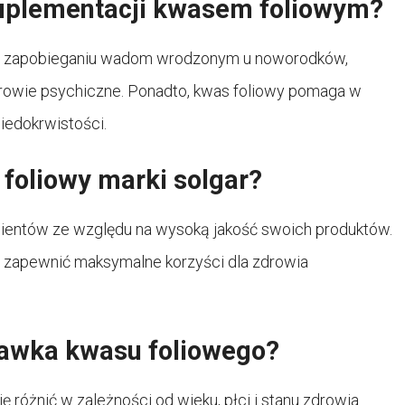
suplementacji kwasem foliowym?
 zapobieganiu wadom wrodzonym u noworodków,
rowie psychiczne. Ponadto, kwas foliowy pomaga w
iedokrwistości.
foliowy marki solgar?
m klientów ze względu na wysoką jakość swoich produktów.
by zapewnić maksymalne korzyści dla zdrowia
dawka kwasu foliowego?
różnić w zależności od wieku, płci i stanu zdrowia.