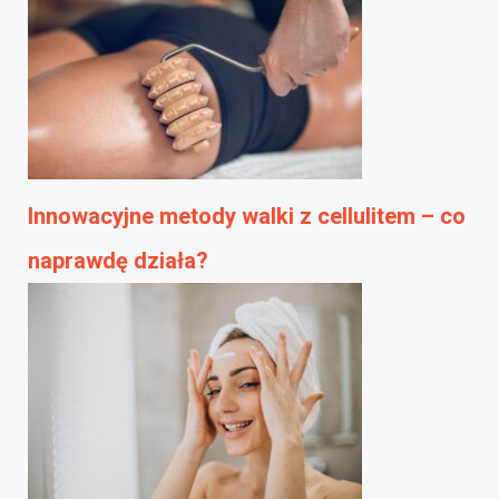
Innowacyjne metody walki z cellulitem – co
naprawdę działa?