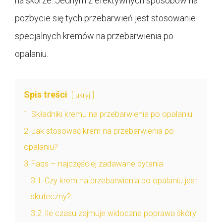
na skórze. Jednym z efektywnych sposobów na
pozbycie się tych przebarwień jest stosowanie
specjalnych kremów na przebarwienia po
opalaniu.
Spis treści
ukryj
1
Składniki kremu na przebarwienia po opalaniu
2
Jak stosować krem na przebarwienia po
opalaniu?
3
Faqs – najczęściej zadawane pytania
3.1
Czy krem na przebarwienia po opalaniu jest
skuteczny?
3.2
Ile czasu zajmuje widoczna poprawa skóry