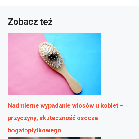
Zobacz też
Nadmierne wypadanie włosów u kobiet –
przyczyny, skuteczność osocza
bogatopłytkowego