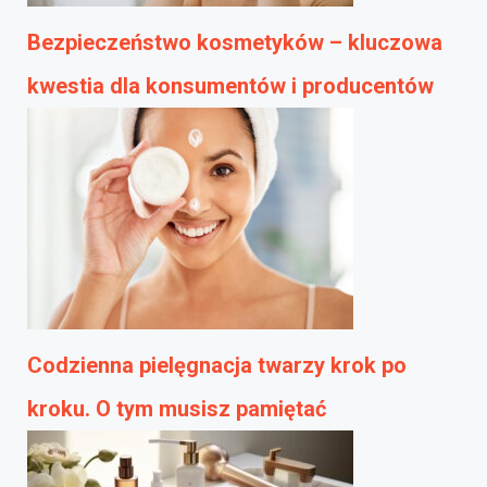
Bezpieczeństwo kosmetyków – kluczowa
kwestia dla konsumentów i producentów
Codzienna pielęgnacja twarzy krok po
kroku. O tym musisz pamiętać