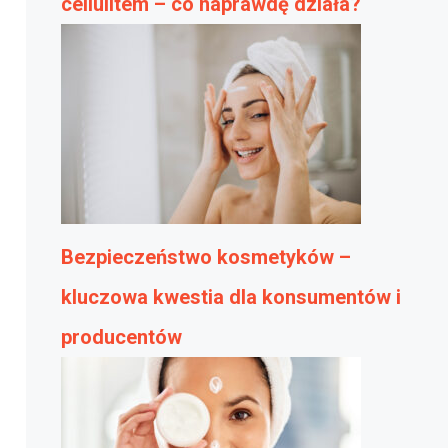
cellulitem – co naprawdę działa?
Bezpieczeństwo kosmetyków –
kluczowa kwestia dla konsumentów i
producentów