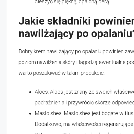
cieszyć się piękną, opaloną cerą.
Jakie składniki powinie
nawilżający po opalaniu
Dobry krem nawilżający po opalaniu powinien zaw
poziom nawilżenia skóry i łagodzą ewentualne pod
warto poszukiwać w takim produkcie:
Aloes: Aloes jest znany ze swoich właści
podrażnienia i przywrócić skórze odpowied
Masło shea: Masło shea jest bogate w tłusz
Dodatkowo, ma właściwości regenerujące