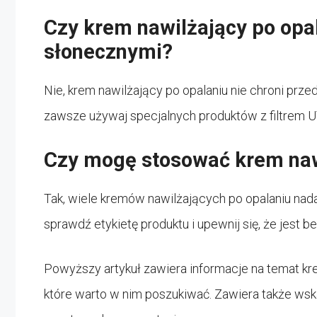
Czy krem nawilżający po opa
słonecznymi?
Nie, krem nawilżający po opalaniu nie chroni pr
zawsze używaj specjalnych produktów z filtrem U
Czy mogę stosować krem nawi
Tak, wiele kremów nawilżających po opalaniu nad
sprawdź etykietę produktu i upewnij się, że jest b
Powyższy artykuł zawiera informacje na temat kre
które warto w nim poszukiwać. Zawiera także ws