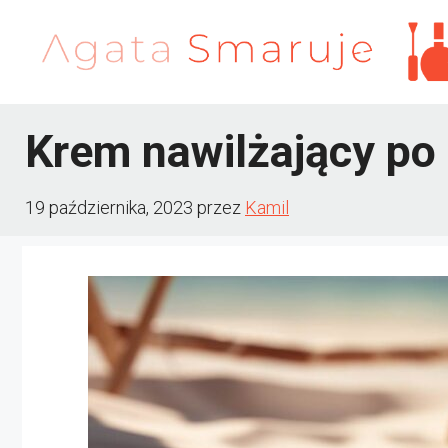
Przejdź
do
treści
Krem nawilżający po
19 października, 2023
przez
Kamil