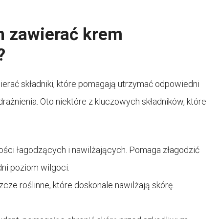
n zawierać krem
?
ierać składniki, które pomagają utrzymać odpowiedni
rażnienia. Oto niektóre z kluczowych składników, które
wości łagodzących i nawilżających. Pomaga złagodzić
ni poziom wilgoci.
cze roślinne, które doskonale nawilżają skórę.
.