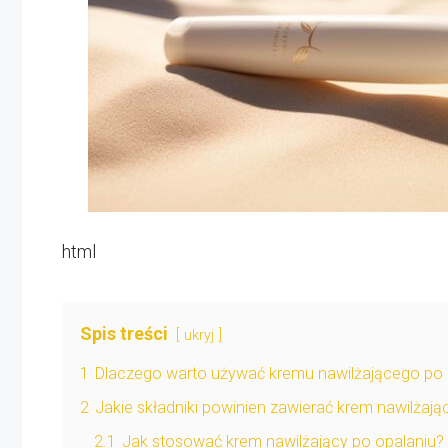
html
Spis treści
ukryj
1
Dlaczego warto używać kremu nawilżającego po 
2
Jakie składniki powinien zawierać krem nawilżają
2.1
Jak stosować krem nawilżający po opalaniu?