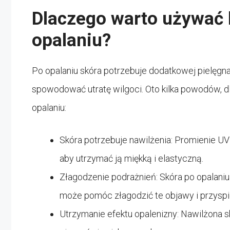
Dlaczego warto używać 
opalaniu?
Po opalaniu skóra potrzebuje dodatkowej pielęgn
spowodować utratę wilgoci. Oto kilka powodów, d
opalaniu:
Skóra potrzebuje nawilżenia: Promienie UV
aby utrzymać ją miękką i elastyczną.
Złagodzenie podrażnień: Skóra po opalani
może pomóc złagodzić te objawy i przyspi
Utrzymanie efektu opalenizny: Nawilżona sk