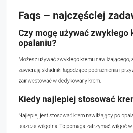
Faqs – najczęściej zad
Czy mogę używać zwykłego 
opalaniu?
Możesz używać zwykłego kremu nawilżającego, al
zawierają składniki łagodzące podrażnienia i pr
zainwestować w dedykowany krem.
Kiedy najlepiej stosować kre
Najlepiej jest stosować krem nawilżający po opalan
jeszcze wilgotna. To pomaga zatrzymać wilgoć w 