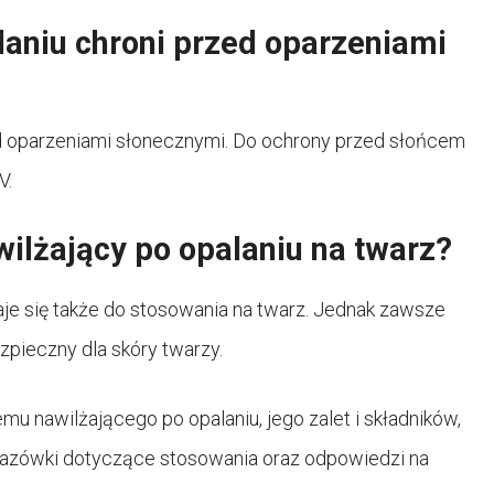
laniu chroni przed oparzeniami
zed oparzeniami słonecznymi. Do ochrony przed słońcem
V.
lżający po opalaniu na twarz?
aje się także do stosowania na twarz. Jednak zawsze
ezpieczny dla skóry twarzy.
mu nawilżającego po opalaniu, jego zalet i składników,
kazówki dotyczące stosowania oraz odpowiedzi na