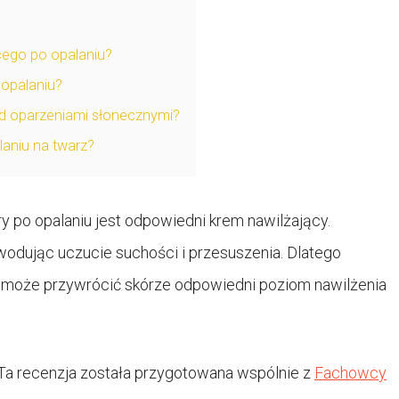
ego po opalaniu?
 opalaniu?
ed oparzeniami słonecznymi?
aniu na twarz?
 po opalaniu jest odpowiedni krem nawilżający.
odując uczucie suchości i przesuszenia. Dlatego
pomoże przywrócić skórze odpowiedni poziom nawilżenia
Ta recenzja została przygotowana wspólnie z
Fachowcy