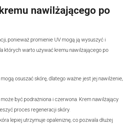
kremu nawilżającego po
acji, ponieważ promienie UV mogą ją wysuszyć i
la których warto używać kremu nawilżającego po
 mogą osuszać skórę, dlatego ważne jest jej nawilżenie,
u może być podrażniona i czerwona. Krem nawilżający
eszyć proces regeneracji skóry.
óra lepiej utrzymuje opaleniznę, co pozwala dłużej