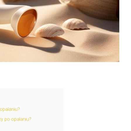
opalaniu?
cy po opalaniu?