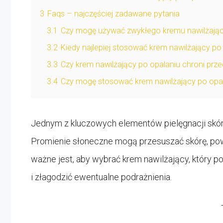
3
Faqs – najczęściej zadawane pytania
3.1
Czy mogę używać zwykłego kremu nawilżając
3.2
Kiedy najlepiej stosować krem nawilżający po
3.3
Czy krem nawilżający po opalaniu chroni prz
3.4
Czy mogę stosować krem nawilżający po opal
Jednym z kluczowych elementów pielęgnacji skóry
Promienie słoneczne mogą przesuszać skórę, pow
ważne jest, aby wybrać krem nawilżający, który 
i złagodzić ewentualne podrażnienia.