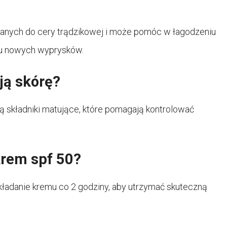
wanych do cery trądzikowej i może pomóc w łagodzeniu
iu nowych wyprysków.
ją skórę?
ją składniki matujące, które pomagają kontrolować
krem spf 50?
kładanie kremu co 2 godziny, aby utrzymać skuteczną