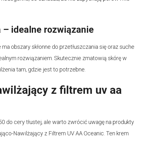
 – idealne rozwiązanie
ie ma obszary skłonne do przetłuszczania się oraz suche
idealnym rozwiązaniem. Skutecznie zmatowią skórę w
lżenia tam, gdzie jest to potrzebne.
ilżający z filtrem uv aa
50 do cery tłustej, ale warto zwrócić uwagę na produkty
jąco-Nawilżający z Filtrem UV AA Oceanic. Ten krem