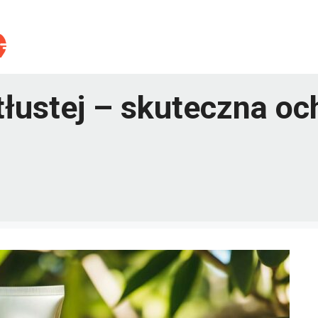
tłustej – skuteczna oc