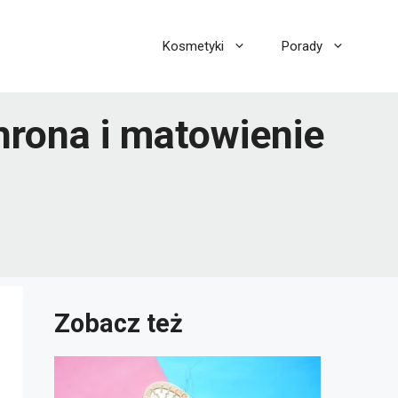
Kosmetyki
Porady
hrona i matowienie
Zobacz też