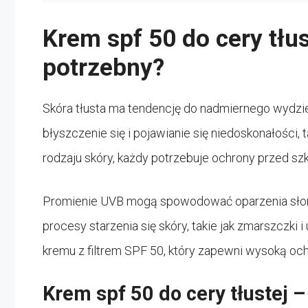
Krem spf 50 do cery tłus
potrzebny?
Skóra tłusta ma tendencję do nadmiernego wydziela
błyszczenie się i pojawianie się niedoskonałości, 
rodzaju skóry, każdy potrzebuje ochrony przed sz
Promienie UVB mogą spowodować oparzenia słon
procesy starzenia się skóry, takie jak zmarszczki 
kremu z filtrem SPF 50, który zapewni wysoką oc
Krem spf 50 do cery tłustej –