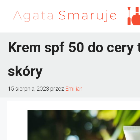
Przejdź
do
treści
Krem spf 50 do cery 
skóry
15 sierpnia, 2023
przez
Emilian