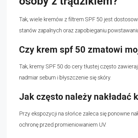
osoby z trądzikiem?
Tak, wiele kremów z filtrem SPF 50 jest dostoso
stanów zapalnych oraz zapobieganiu powstawan
Czy krem spf 50 zmatowi mo
Tak, kremy SPF 50 do cery tłustej często zawiera
nadmiar sebum i błyszczenie się skóry.
Jak często należy nakładać 
Przy ekspozycji na słońce zaleca się ponowne na
ochronę przed promieniowaniem UV.