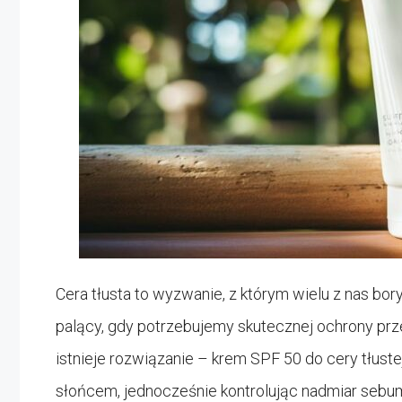
Cera tłusta to wyzwanie, z którym wielu z nas bory
palący, gdy potrzebujemy skutecznej ochrony prz
istnieje rozwiązanie – krem SPF 50 do cery tłust
słońcem, jednocześnie kontrolując nadmiar sebum 