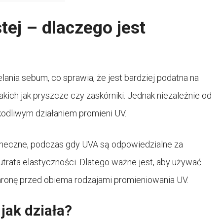
tej – dlaczego jest
nia sebum, co sprawia, że ​​jest bardziej podatna na
takich jak pryszcze czy zaskórniki. Jednak niezależnie od
kodliwym działaniem promieni UV.
eczne, podczas gdy UVA są odpowiedzialne za
i utrata elastyczności. Dlatego ważne jest, aby używać
hronę przed obiema rodzajami promieniowania UV.
 jak działa?