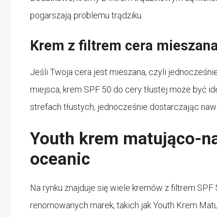
pogarszają problemu trądziku.
Krem z filtrem cera mieszana
Jeśli Twoja cera jest mieszana, czyli jednocześn
miejsca, krem SPF 50 do cery tłustej może być 
strefach tłustych, jednocześnie dostarczając nawi
Youth krem matująco-naw
oceanic
Na rynku znajduje się wiele kremów z filtrem SPF 
renomowanych marek, takich jak Youth Krem Matu