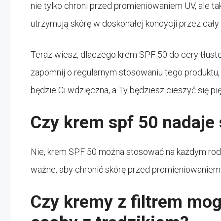
nie tylko chroni przed promieniowaniem UV, ale tak
utrzymują skórę w doskonałej kondycji przez cały 
Teraz wiesz, dlaczego krem SPF 50 do cery tłustej
zapomnij o regularnym stosowaniu tego produktu,
będzie Ci wdzięczna, a Ty będziesz cieszyć się pię
Czy krem spf 50 nadaje s
Nie, krem SPF 50 można stosować na każdym rodzaj
ważne, aby chronić skórę przed promieniowaniem
Czy kremy z filtrem mo