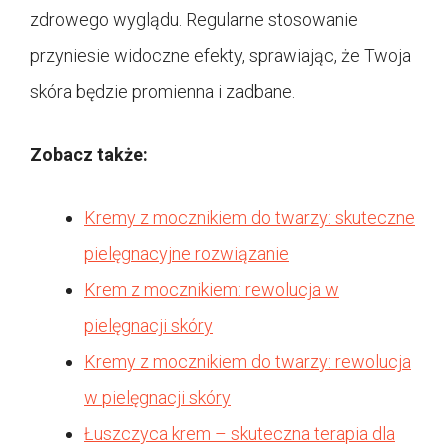
zdrowego wyglądu. Regularne stosowanie
przyniesie widoczne efekty, sprawiając, że Twoja
skóra będzie promienna i zadbane.
Zobacz także:
Kremy z mocznikiem do twarzy: skuteczne
pielęgnacyjne rozwiązanie
Krem z mocznikiem: rewolucja w
pielęgnacji skóry
Kremy z mocznikiem do twarzy: rewolucja
w pielęgnacji skóry
Łuszczyca krem – skuteczna terapia dla