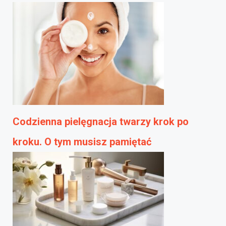
Codzienna pielęgnacja twarzy krok po
kroku. O tym musisz pamiętać