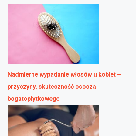
Nadmierne wypadanie włosów u kobiet –
przyczyny, skuteczność osocza
bogatopłytkowego