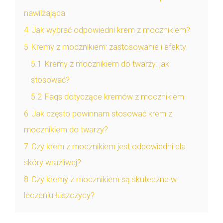
nawilżająca
4
Jak wybrać odpowiedni krem z mocznikiem?
5
Kremy z mocznikiem: zastosowanie i efekty
5.1
Kremy z mocznikiem do twarzy: jak
stosować?
5.2
Faqs dotyczące kremów z mocznikiem
6
Jak często powinnam stosować krem z
mocznikiem do twarzy?
7
Czy krem z mocznikiem jest odpowiedni dla
skóry wrażliwej?
8
Czy kremy z mocznikiem są skuteczne w
leczeniu łuszczycy?