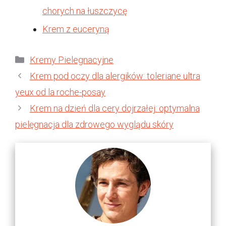
chorych na łuszczycę
Krem z euceryną
Kategorie
Kremy Pielegnacyjne
Krem pod oczy dla alergików: toleriane ultra
yeux od la roche-posay
Krem na dzień dla cery dojrzałej: optymalna
pielęgnacja dla zdrowego wyglądu skóry