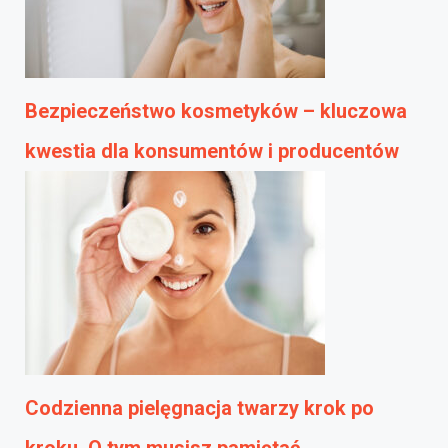
Bezpieczeństwo kosmetyków – kluczowa
kwestia dla konsumentów i producentów
Codzienna pielęgnacja twarzy krok po
kroku. O tym musisz pamiętać