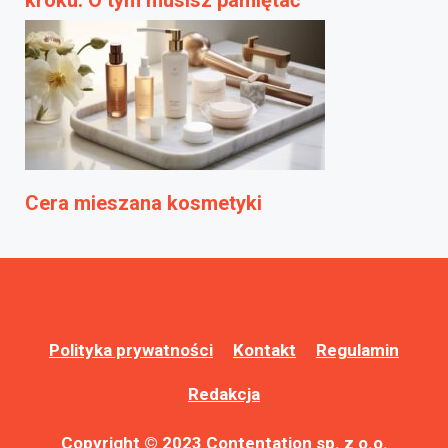
Cera mieszana kosmetyki
Polityka prywatności
Kontakt
Regulamin
Redakcja
Copyright © 2023 Contentation sp. z o.o.