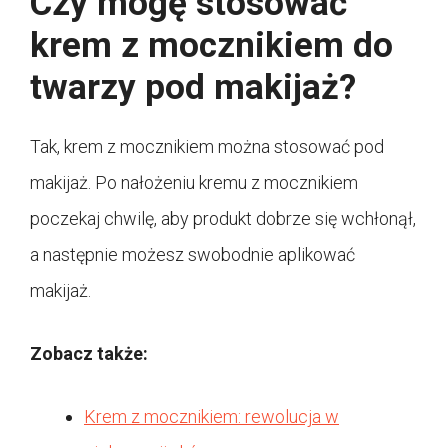
Czy mogę stosować
krem z mocznikiem do
twarzy pod makijaż?
Tak, krem z mocznikiem można stosować pod
makijaż. Po nałożeniu kremu z mocznikiem
poczekaj chwilę, aby produkt dobrze się wchłonął,
a następnie możesz swobodnie aplikować
makijaż.
Zobacz także:
Krem z mocznikiem: rewolucja w