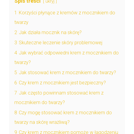
Spis treści
ukryj
1
Korzyści płynące z kremów z mocznikiem do
twarzy
2
Jak działa mocznik na skórę?
3
Skuteczne leczenie skóry problemowej
4
Jak wybrać odpowiedni krem z mocznikiem do
twarzy?
5
Jak stosować krem z mocznikiem do twarzy?
6
Czy krem z mocznikiem jest bezpieczny?
7
Jak często powinnam stosować krem z
mocznikiem do twarzy?
8
Czy mogę stosować krem z mocznikiem do
twarzy na skórę wrażliwą?
9
Czy krem z mocznikiem pomoże w łagodzeniu